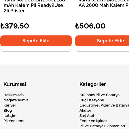
mAh Kalem Pil Ready2Use
AA 2600 Mah Kalem Pil
2li Blister
₺379,50
₺506,00
Sepete Ekle
Sepete Ekle
Kurumsal
Kategoriler
Hakkımızda
Kullanıcı Pil ve Batarya
Mağazalarımız
Güç İstasyonu
Kariyer
Endüstriyel Piller ve Batarya
Blog
Aküler
İletişim
Sarj Aleti
Pil Yenileme
Fener ve Işıldak
Pil ve Batarya Ekipmanları