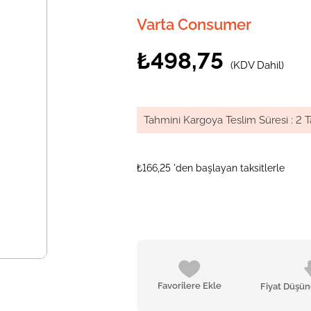
Varta Consumer
₺498,75
(KDV Dahil)
Tahmini Kargoya Teslim Süresi
:
2 T
₺166,25
'den başlayan taksitlerle
Favorilere Ekle
Fiyat Düşü