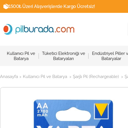
1500₺ Üzeri Alışverişlerde Kargo Ücretsiz!
Kullanıcı Pil ve
Tüketici Elektroniği ve
Endüstriyel Piller 
Batarya
Bataryaları
Bataryalar
Anasayfa
Kullanıcı Pil ve Batarya
Şarjlı Pil (Rechargeable)
Ş
>
>
>