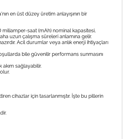
a'nın en üst düzey üretim anlayışının bir
00 miliamper-saat (mAh) nominal kapasitesi,
daha uzun çalışma süreleri anlamına gelir.
rdır. Acil durumlar veya anlık enerji ihtiyaçları
rlu koşullarda bile güvenilir performans sunmasını
 akım sağlayabilir.
olur.
n cihazlar için tasarlanmıştır. İşte bu pillerin
dir.