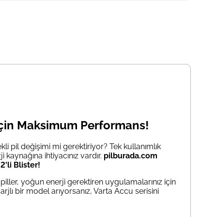
 İçin Maksimum Performans!
kli pil değişimi mi gerektiriyor? Tek kullanımlık
i kaynağına ihtiyacınız vardır.
pilburada.com
li Blister!
piller, yoğun enerji gerektiren uygulamalarınız için
arjlı bir model arıyorsanız, Varta Accu serisini