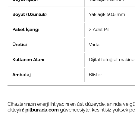
Boyut (Uzunluk)
Yaklaşık 50.5 mm
Paket İçeriği
2 Adet Pil
Üretici
Varta
Kullanım Alanı
Dijital fotoğraf makinel
Ambalaj
Blister
Cihazlarınızın enerji ihtiyacını en üst düzeyde, anında ve gü
ekleyin!
pilburada.com
güvencesiyle, kesintisiz yüksek p