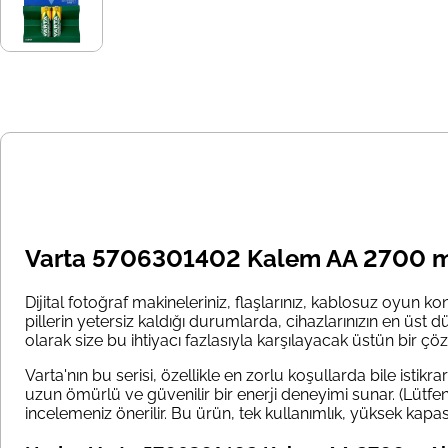
Varta 5706301402 Kalem AA 2700 mAh 
Dijital fotoğraf makineleriniz, flaşlarınız, kablosuz oyun ko
pillerin yetersiz kaldığı durumlarda, cihazlarınızın en üst 
olarak size bu ihtiyacı fazlasıyla karşılayacak üstün bir 
Varta'nın bu serisi, özellikle en zorlu koşullarda bile ist
uzun ömürlü ve güvenilir bir enerji deneyimi sunar. (Lütfen d
incelemeniz önerilir. Bu ürün, tek kullanımlık, yüksek kapasite