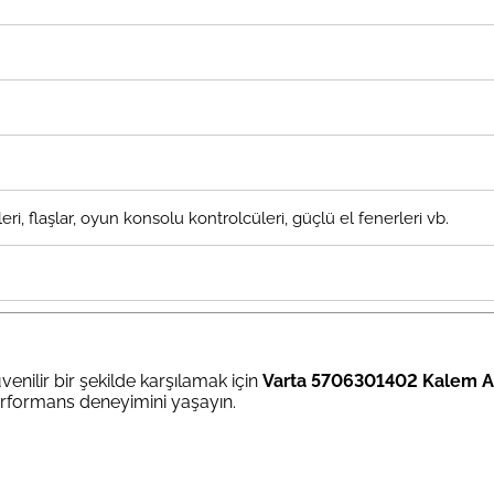
eri, flaşlar, oyun konsolu kontrolcüleri, güçlü el fenerleri vb.
venilir bir şekilde karşılamak için
Varta 5706301402 Kalem AA
erformans deneyimini yaşayın.