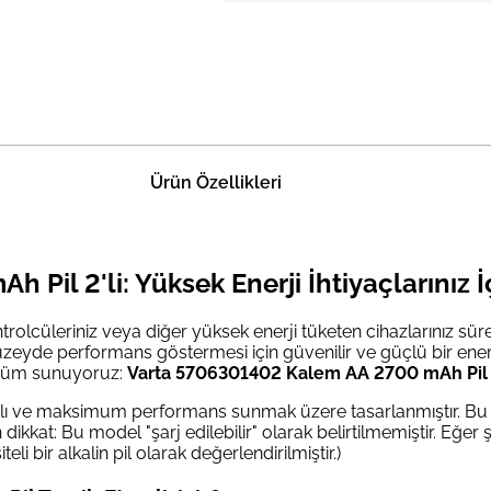
Ürün Özellikleri
Pil 2'li: Yüksek Enerji İhtiyaçlarınız
ntrolcüleriniz veya diğer yüksek enerji tüketen cihazlarınız süre
düzeyde performans göstermesi için güvenilir ve güçlü bir enerj
çözüm sunuyoruz:
Varta 5706301402 Kalem AA 2700 mAh Pil 2'
ikrarlı ve maksimum performans sunmak üzere tasarlanmıştır. Bu 
ikkat: Bu model "şarj edilebilir" olarak belirtilmemiştir. Eğer ş
li bir alkalin pil olarak değerlendirilmiştir.)