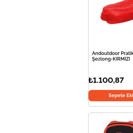
Andoutdoor Prati
Şezlong-KIRMIZI
₺1.100,87
Sepete Ek