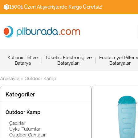
1500₺ Üzeri Alışverişlerde Kargo Ücretsiz!
Kullanıcı Pil ve
Tüketici Elektroniği ve
Endüstriyel Piller 
Batarya
Bataryaları
Bataryalar
Anasayfa
Outdoor Kamp
>
Kategoriler
Outdoor Kamp
Çadırlar
Uyku Tulumları
Outdoor Çantalar