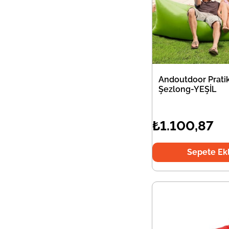
Andoutdoor Prati
Şezlong-YEŞİL
₺1.100,87
Sepete Ek