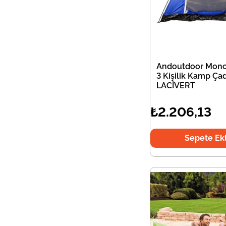
Andoutdoor Mon
3 Kişilik Kamp Çad
LACİVERT
₺2.206,13
Sepete Ek