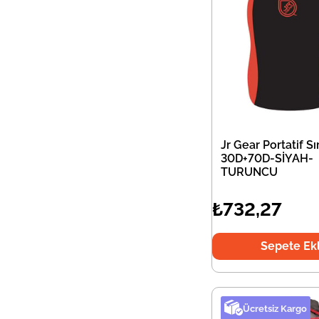
Jr Gear Portatif Sı
30D+70D-SİYAH-
TURUNCU
₺732,27
Sepete Ek
Ücretsiz Kargo