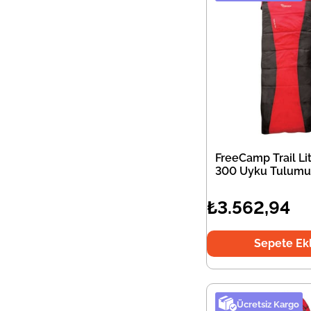
FreeCamp Trail Lit
300 Uyku Tulumu
₺3.562,94
Sepete Ek
Ücretsiz Kargo