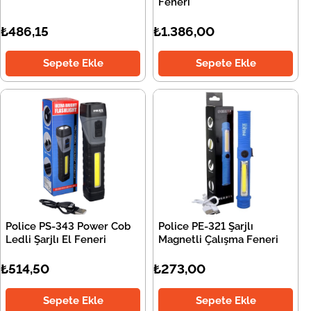
Feneri
₺486,15
₺1.386,00
Sepete Ekle
Sepete Ekle
Police PS-343 Power Cob
Police PE-321 Şarjlı
Ledli Şarjlı El Feneri
Magnetli Çalışma Feneri
₺514,50
₺273,00
Sepete Ekle
Sepete Ekle