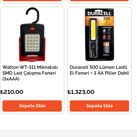
Watton WT-311 Mıknatıslı
Duracell 500 Lümen Ledli
SMD Led Çalışma Feneri
El Feneri + 3 AA Piller Dahil
(3xAAA)
₺210,00
₺1.323,00
Sepete Ekle
Sepete Ekle