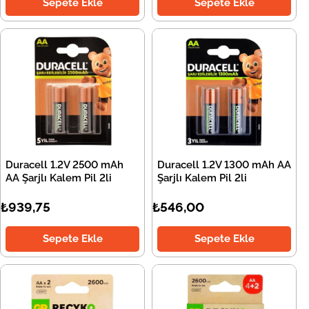
Sepete Ekle
Sepete Ekle
Duracell 1.2V 2500 mAh
Duracell 1.2V 1300 mAh AA
AA Şarjlı Kalem Pil 2li
Şarjlı Kalem Pil 2li
₺939,75
₺546,00
Sepete Ekle
Sepete Ekle