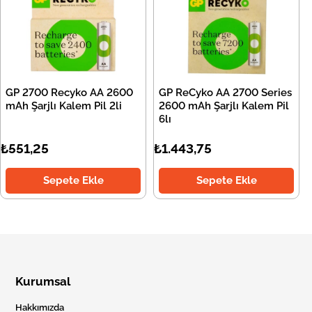
GP 2700 Recyko AA 2600
GP ReCyko AA 2700 Series
mAh Şarjlı Kalem Pil 2li
2600 mAh Şarjlı Kalem Pil
6lı
₺551,25
₺1.443,75
Sepete Ekle
Sepete Ekle
Kurumsal
Hakkımızda