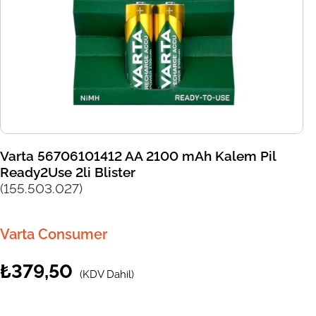
Varta 56706101412 AA 2100 mAh Kalem Pil
Ready2Use 2li Blister
(155.503.027)
Varta Consumer
₺379,50
(KDV Dahil)