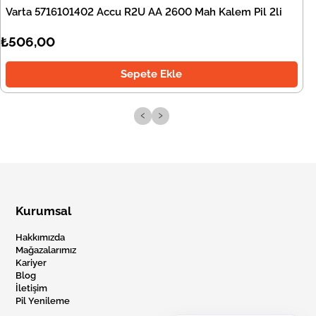
Varta 5716101402 Accu R2U AA 2600 Mah Kalem Pil 2li
₺506,00
Sepete Ekle
‹
›
Kurumsal
Hakkımızda
Mağazalarımız
Kariyer
Blog
İletişim
Pil Yenileme