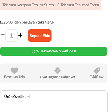
Tahmini Kargoya Teslim Süresi
:
2 Tahmini Teslimat Tarihi
₺126,50
'den başlayan taksitlerle
WHATSAPPTAN SİPARİŞ VER
Favorilere Ekle
Teklif İste
Fiyat Düşünce Haber Ver
Ürün Özellikleri