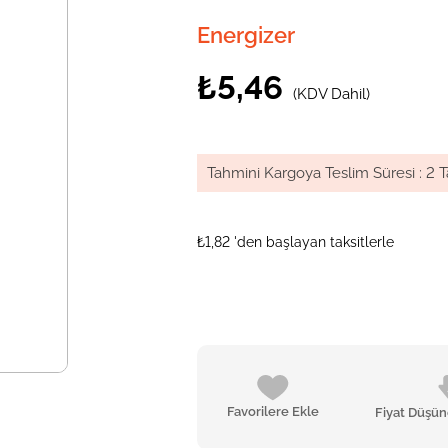
Energizer
₺5,46
(KDV Dahil)
Tahmini Kargoya Teslim Süresi
:
2 T
₺1,82
'den başlayan taksitlerle
Favorilere Ekle
Fiyat Düşü