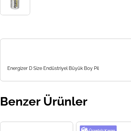
Energizer D Size Endüstriyel Büyük Boy Pil
Benzer Ürünler
Ücretsiz Kargo