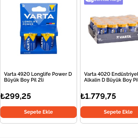
Varta 4920 Longlife Power D
Varta 4020 Endüstriye
Büyük Boy Pil 2li
Alkalin D Büyük Boy Pil
₺299,25
₺1.779,75
Sepete Ekle
Sepete Ekle