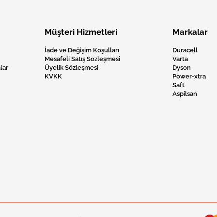
Müşteri Hizmetleri
Markalar
İade ve Değişim Koşulları
Duracell
Mesafeli Satış Sözleşmesi
Varta
lar
Üyelik Sözleşmesi
Dyson
KVKK
Power-xtra
Saft
Aspilsan