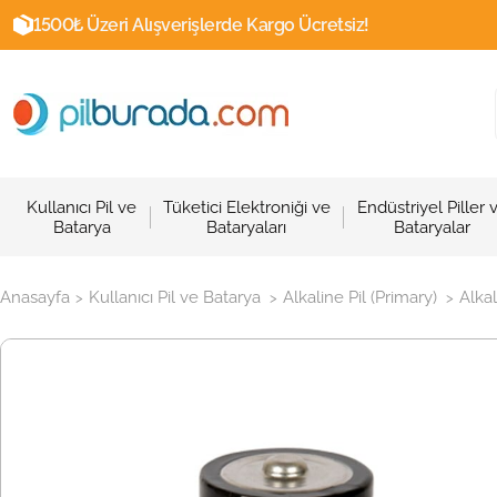
1500₺ Üzeri Alışverişlerde Kargo Ücretsiz!
Kullanıcı Pil ve
Tüketici Elektroniği ve
Endüstriyel Piller 
Batarya
Bataryaları
Bataryalar
Anasayfa
Kullanıcı Pil ve Batarya
Alkaline Pil (Primary)
Alkal
>
>
>