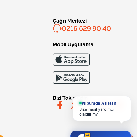
Çağrı Merkezi
0216 629 90 40
Mobil Uygulama
Bizi Takip Edin
Pilburada Asistan
Size nasıl yardımcı
olabilirim?
AI