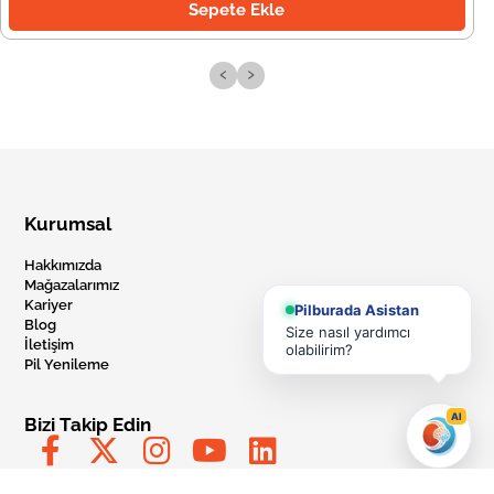
Sepete Ekle
‹
›
Kurumsal
Hakkımızda
Mağazalarımız
Kariyer
Pilburada Asistan
Blog
Size nasıl yardımcı
İletişim
olabilirim?
Pil Yenileme
AI
Bizi Takip Edin