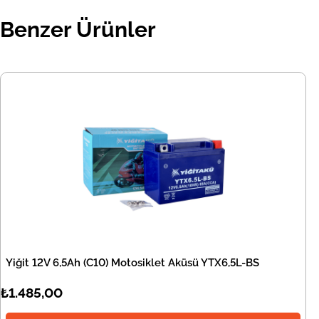
Benzer Ürünler
Yiğit 12V 6,5Ah (C10) Motosiklet Aküsü YTX6,5L-BS
₺1.485,00