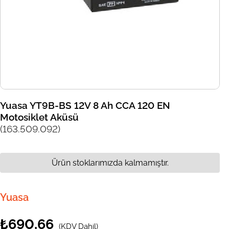
Yuasa YT9B-BS 12V 8 Ah CCA 120 EN
Motosiklet Aküsü
(163.509.092)
Ürün stoklarımızda kalmamıştır.
Yuasa
₺690,66
(KDV Dahil)