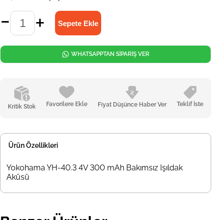
WHATSAPPTAN SİPARİŞ VER
Favorilere Ekle
Teklif İste
Fiyat Düşünce Haber Ver
Kritik Stok
Ürün Özellikleri
Yokohama YH-40.3 4V 300 mAh Bakımsız Işıldak
Aküsü