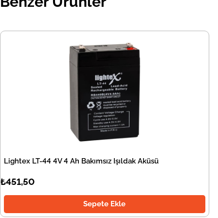
Benzer Ürünler
Lightex LT-44 4V 4 Ah Bakımsız Işıldak Aküsü
₺451,50
Sepete Ekle