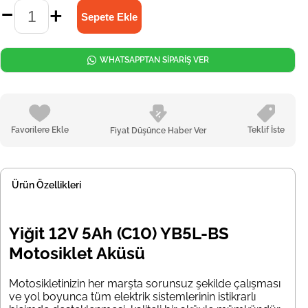
WHATSAPPTAN SİPARİŞ VER
Favorilere Ekle
Teklif İste
Fiyat Düşünce Haber Ver
Ürün Özellikleri
Yiğit 12V 5Ah (C10) YB5L-BS
Motosiklet Aküsü
Motosikletinizin her marşta sorunsuz şekilde çalışması
ve yol boyunca tüm elektrik sistemlerinin istikrarlı