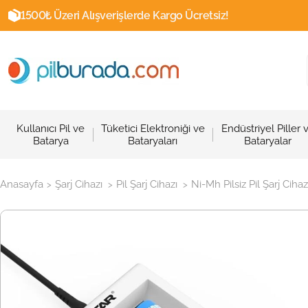
1500₺ Üzeri Alışverişlerde Kargo Ücretsiz!
Kullanıcı Pil ve
Tüketici Elektroniği ve
Endüstriyel Piller 
Batarya
Bataryaları
Bataryalar
Anasayfa
Şarj Cihazı
Pil Şarj Cihazı
Ni-Mh Pilsiz Pil Şarj Cihaz
>
>
>