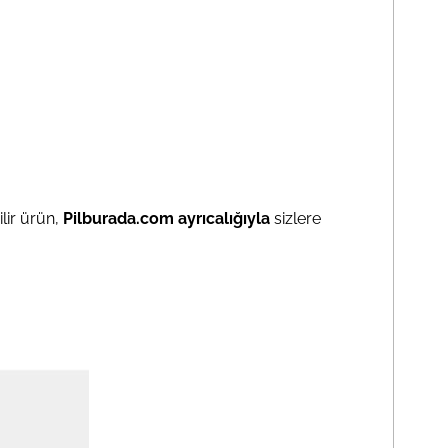
ilir ürün,
Pilburada.com ayrıcalığıyla
sizlere