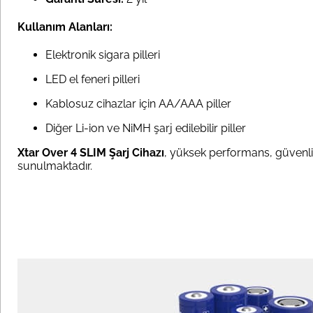
Kullanım Alanları:
Elektronik sigara pilleri
LED el feneri pilleri
Kablosuz cihazlar için AA/AAA piller
Diğer Li-ion ve NiMH şarj edilebilir piller
Xtar Over 4 SLIM Şarj Cihazı
, yüksek performans, güvenlik ve
sunulmaktadır.