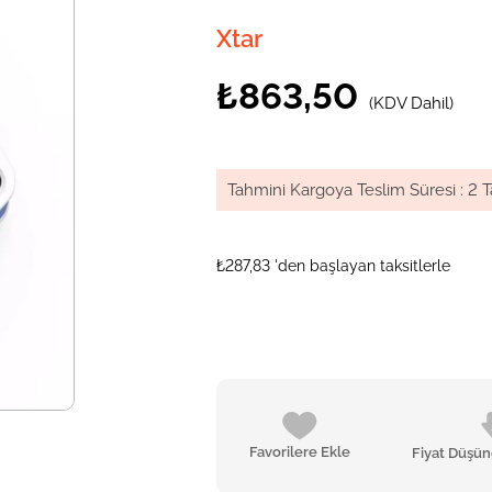
Xtar
₺863,50
(KDV Dahil)
Tahmini Kargoya Teslim Süresi
:
2 T
₺287,83
'den başlayan taksitlerle
Favorilere Ekle
Fiyat Düşü