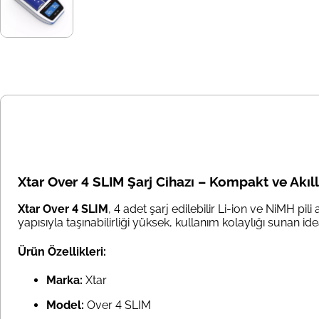
Xtar Over 4 SLIM Şarj Cihazı – Kompakt ve Akıll
Xtar Over 4 SLIM
, 4 adet şarj edilebilir Li-ion ve NiMH pili
yapısıyla taşınabilirliği yüksek, kullanım kolaylığı sunan ide
Ürün Özellikleri:
Marka:
Xtar
Model:
Over 4 SLIM