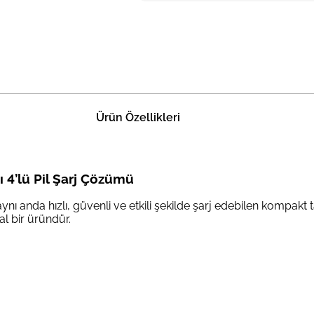
Ürün Özellikleri
ı 4’lü Pil Şarj Çözümü
 aynı anda hızlı, güvenli ve etkili şekilde şarj edebilen kompakt ta
al bir üründür.