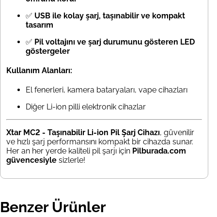
✅
USB ile kolay şarj, taşınabilir ve kompakt
tasarım
✅
Pil voltajını ve şarj durumunu gösteren LED
göstergeler
Kullanım Alanları:
El fenerleri, kamera bataryaları, vape cihazları
Diğer Li-ion pilli elektronik cihazlar
Xtar MC2 - Taşınabilir Li-ion Pil Şarj Cihazı
, güvenilir
ve hızlı şarj performansını kompakt bir cihazda sunar.
Her an her yerde kaliteli pil şarjı için
Pilburada.com
güvencesiyle
sizlerle!
Benzer Ürünler