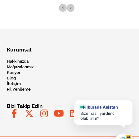
‹
›
Kurumsal
Hakkımızda
Mağazalarımız
Kariyer
Blog
İletişim
Pil Yenileme
Bizi Takip Edin
Pilburada Asistan
Size nasıl yardımcı
olabilirim?
AI