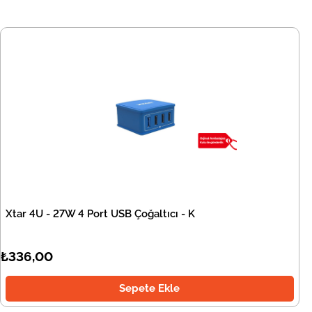
Xtar 4U - 27W 4 Port USB Çoğaltıcı - K
₺336,00
Sepete Ekle