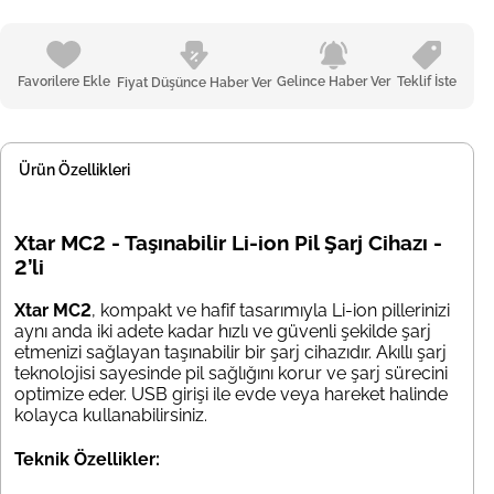
Favorilere Ekle
Gelince Haber Ver
Teklif İste
Fiyat Düşünce Haber Ver
Ürün Özellikleri
Xtar MC2 - Taşınabilir Li-ion Pil Şarj Cihazı -
2’li
Xtar MC2
, kompakt ve hafif tasarımıyla Li-ion pillerinizi
aynı anda iki adete kadar hızlı ve güvenli şekilde şarj
etmenizi sağlayan taşınabilir bir şarj cihazıdır. Akıllı şarj
teknolojisi sayesinde pil sağlığını korur ve şarj sürecini
optimize eder. USB girişi ile evde veya hareket halinde
kolayca kullanabilirsiniz.
Teknik Özellikler: