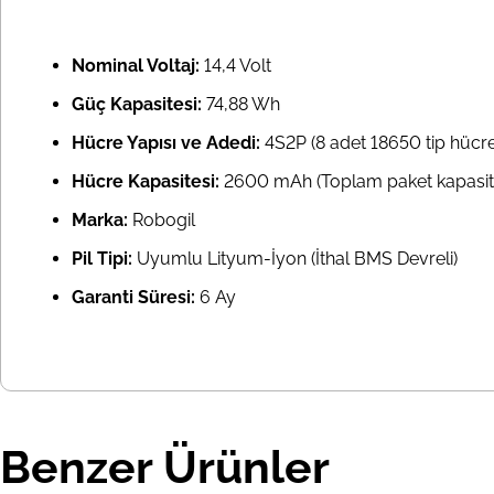
Nominal Voltaj:
14,4 Volt
Güç Kapasitesi:
74,88 Wh
Hücre Yapısı ve Adedi:
4S2P (8 adet 18650 tip hücre
Hücre Kapasitesi:
2600 mAh (Toplam paket kapasitesi
Marka:
Robogil
Pil Tipi:
Uyumlu Lityum-İyon (İthal BMS Devreli)
Garanti Süresi:
6 Ay
Benzer Ürünler