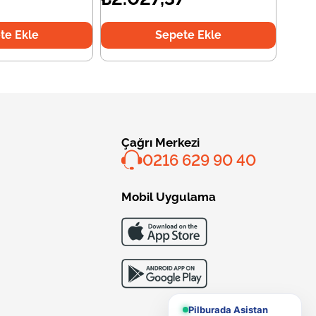
te Ekle
Sepete Ekle
Çağrı Merkezi
0216 629 90 40
Mobil Uygulama
Pilburada Asistan