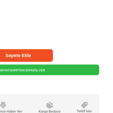
WHATSAPPTAN SİPARİŞ VER
Teklif İste
ünce Haber Ver
Kargo Bedava