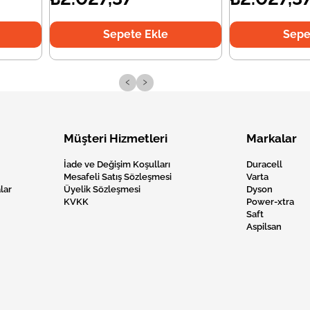
Sepete Ekle
Sepe
‹
›
Müşteri Hizmetleri
Markalar
İade ve Değişim Koşulları
Duracell
Mesafeli Satış Sözleşmesi
Varta
lar
Üyelik Sözleşmesi
Dyson
KVKK
Power-xtra
Saft
Aspilsan