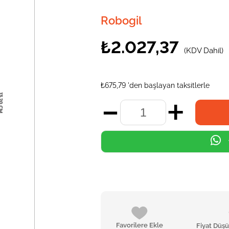
Robogil
₺2.027,37
(KDV Dahil)
₺675,79
'den başlayan taksitlerle
Favorilere Ekle
Fiyat Düş