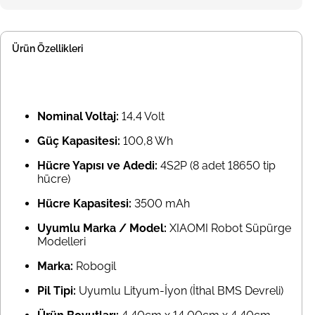
Ürün Özellikleri
Nominal Voltaj:
14,4 Volt
Güç Kapasitesi:
100,8 Wh
Hücre Yapısı ve Adedi:
4S2P (8 adet 18650 tip
hücre)
Hücre Kapasitesi:
3500 mAh
Uyumlu Marka / Model:
XIAOMI Robot Süpürge
Modelleri
Marka:
Robogil
Pil Tipi:
Uyumlu Lityum-İyon (İthal BMS Devreli)