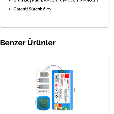
Ürün Boyutları:
4,40cm x 14,00cm x 4,40cm
Garanti Süresi:
6 Ay
Benzer Ürünler