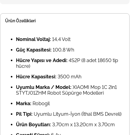
Ürün Özellikleri
Nominal Voltaj:
14,4 Volt
Güç Kapasitesi:
100,8 Wh
Hücre Yapısı ve Adedi:
4S2P (8 adet 18650 tip
hücre)
Hücre Kapasitesi:
3500 mAh
Uyumlu Marka / Model:
XIAOMI Mop 1C 2in1
STYTJ01ZHM Robot Süpürge Modelleri
Marka:
Robogil
Pil Tipi:
Uyumlu Lityum-İyon (İthal BMS Devreli)
Ürün Boyutları:
3,70cm x 13,20cm x 3,70cm