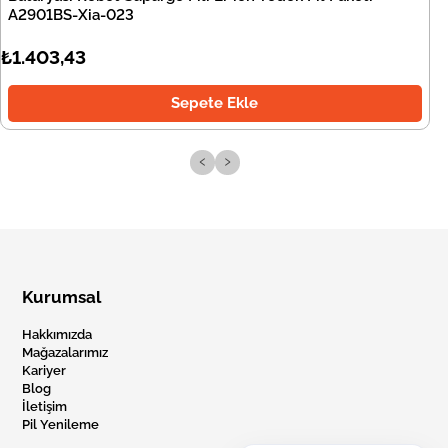
A2901BS-Xia-023
₺1.403,43
Sepete Ekle
‹
›
Kurumsal
Hakkımızda
Mağazalarımız
Kariyer
Blog
İletişim
Pil Yenileme