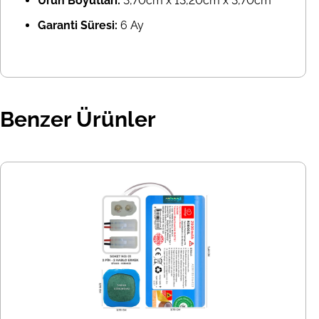
Ürün Boyutları:
3,70cm x 13,20cm x 3,70cm
Garanti Süresi:
6 Ay
Benzer Ürünler