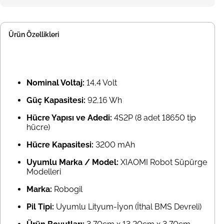
Ürün Özellikleri
Nominal Voltaj:
14,4 Volt
Güç Kapasitesi:
92,16 Wh
Hücre Yapısı ve Adedi:
4S2P (8 adet 18650 tip
hücre)
Hücre Kapasitesi:
3200 mAh
Uyumlu Marka / Model:
XIAOMI Robot Süpürge
Modelleri
Marka:
Robogil
Pil Tipi:
Uyumlu Lityum-İyon (İthal BMS Devreli)