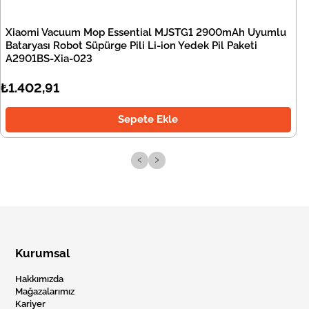
Xiaomi Vacuum Mop Essential MJSTG1 2900mAh Uyumlu
Bataryası Robot Süpürge Pili Li-ion Yedek Pil Paketi
A2901BS-Xia-023
₺1.402,91
Sepete Ekle
‹
›
Kurumsal
Hakkımızda
Mağazalarımız
Kariyer