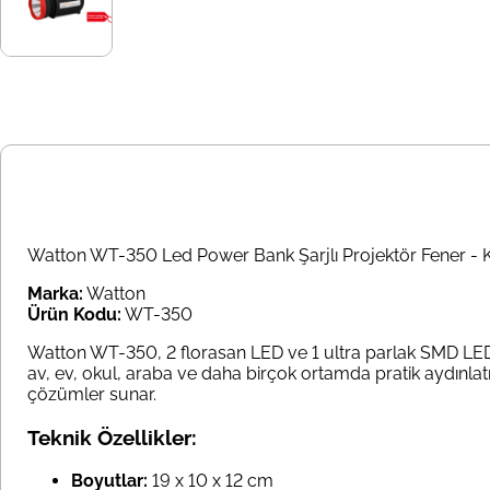
Watton WT-350 Led Power Bank Şarjlı Projektör Fener - 
Marka:
Watton
Ürün Kodu:
WT-350
Watton WT-350, 2 florasan LED ve 1 ultra parlak SMD LED il
av, ev, okul, araba ve daha birçok ortamda pratik aydınlat
çözümler sunar.
Teknik Özellikler:
Boyutlar:
19 x 10 x 12 cm