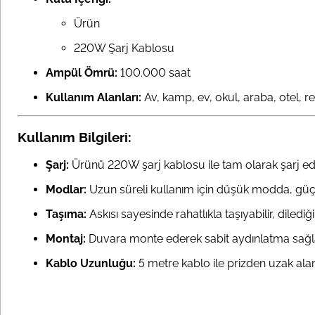
Ürün
220W Şarj Kablosu
Ampül Ömrü:
100.000 saat
Kullanım Alanları:
Av, kamp, ev, okul, araba, otel, r
Kullanım Bilgileri:
Şarj:
Ürünü 220W şarj kablosu ile tam olarak şarj ed
Modlar:
Uzun süreli kullanım için düşük modda, güçl
Taşıma:
Askısı sayesinde rahatlıkla taşıyabilir, diledi
Montaj:
Duvara monte ederek sabit aydınlatma sağlay
Kablo Uzunluğu:
5 metre kablo ile prizden uzak ala