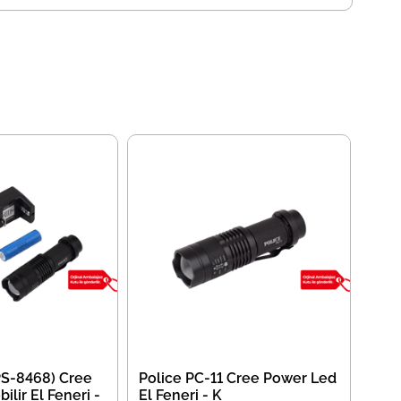
PS-8468) Cree
Police PC-11 Cree Power Led
bilir El Feneri -
El Feneri - K