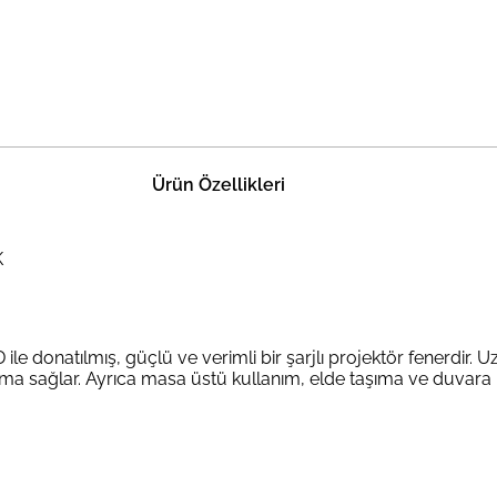
Ürün Özellikleri
K
e donatılmış, güçlü ve verimli bir şarjlı projektör fenerdir. 
ma sağlar. Ayrıca masa üstü kullanım, elde taşıma ve duvara mo