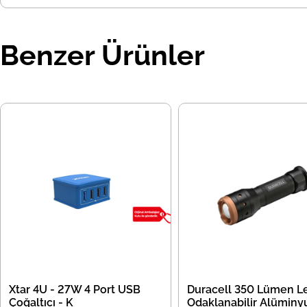
Benzer Ürünler
Xtar 4U - 27W 4 Port USB
Duracell 350 Lümen Le
Çoğaltıcı - K
Odaklanabilir Alüminy