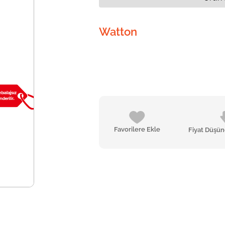
Watton
Favorilere Ekle
Fiyat Düşü