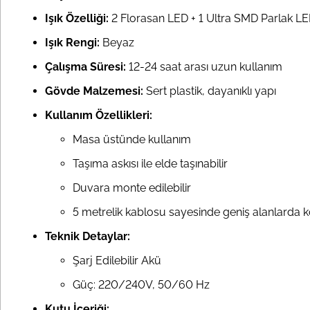
Işık Özelliği:
2 Florasan LED + 1 Ultra SMD Parlak L
Işık Rengi:
Beyaz
Çalışma Süresi:
12-24 saat arası uzun kullanım
Gövde Malzemesi:
Sert plastik, dayanıklı yapı
Kullanım Özellikleri:
Masa üstünde kullanım
Taşıma askısı ile elde taşınabilir
Duvara monte edilebilir
5 metrelik kablosu sayesinde geniş alanlarda 
Teknik Detaylar:
Şarj Edilebilir Akü
Güç: 220/240V, 50/60 Hz
Kutu İçeriği: