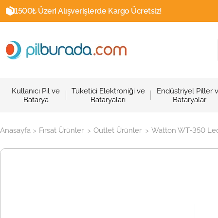
1500₺ Üzeri Alışverişlerde Kargo Ücretsiz!
Kullanıcı Pil ve
Tüketici Elektroniği ve
Endüstriyel Piller 
Batarya
Bataryaları
Bataryalar
Anasayfa
Fırsat Ürünler
Outlet Ürünler
Watton WT-350 Led 
>
>
>