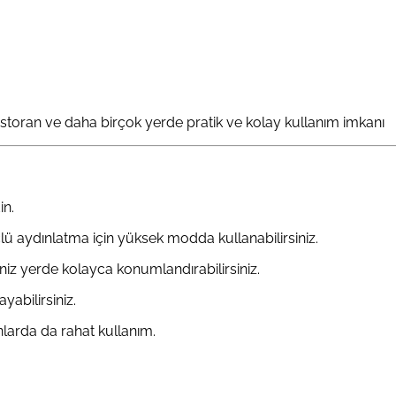
estoran ve daha birçok yerde pratik ve kolay kullanım imkanı
in.
ü aydınlatma için yüksek modda kullanabilirsiniz.
ğiniz yerde kolayca konumlandırabilirsiniz.
abilirsiniz.
nlarda da rahat kullanım.