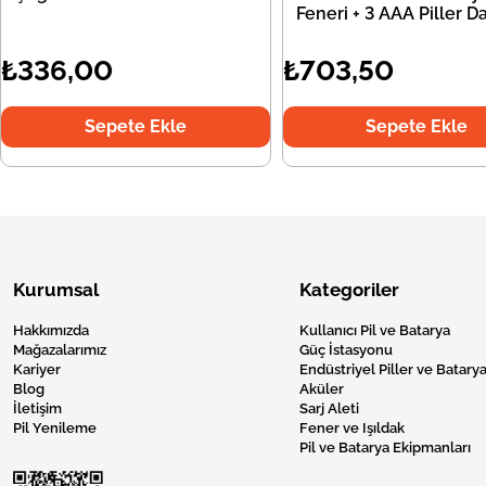
Feneri + 3 AAA Piller Da
₺336,00
₺703,50
Sepete Ekle
Sepete Ekle
Kurumsal
Kategoriler
Hakkımızda
Kullanıcı Pil ve Batarya
Mağazalarımız
Güç İstasyonu
Kariyer
Endüstriyel Piller ve Batarya
Blog
Aküler
İletişim
Sarj Aleti
Pil Yenileme
Fener ve Işıldak
Pil ve Batarya Ekipmanları