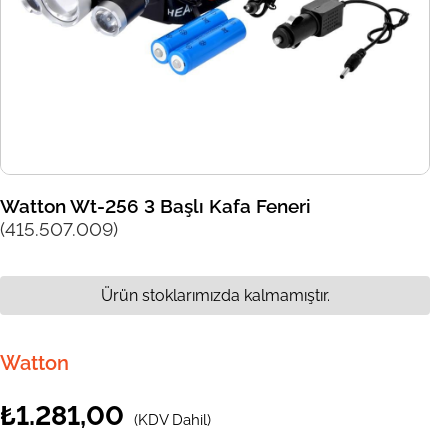
Watton Wt-256 3 Başlı Kafa Feneri
(415.507.009)
Ürün stoklarımızda kalmamıştır.
Watton
₺1.281,00
(KDV Dahil)