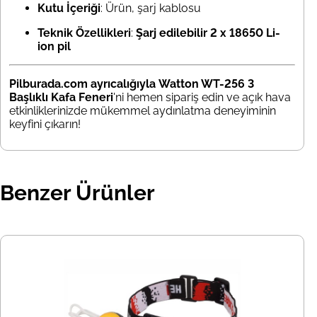
Kutu İçeriği
: Ürün, şarj kablosu
Teknik Özellikleri
:
Şarj edilebilir 2 x 18650 Li-
ion pil
Pilburada.com ayrıcalığıyla
Watton WT-256 3
Başlıklı Kafa Feneri
'ni hemen sipariş edin ve açık hava
etkinliklerinizde mükemmel aydınlatma deneyiminin
keyfini çıkarın!
Benzer Ürünler