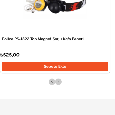
Police PS-1822 Top Magnet Şarjlı Kafa Feneri
₺525,00
Sepete Ekle
‹
›