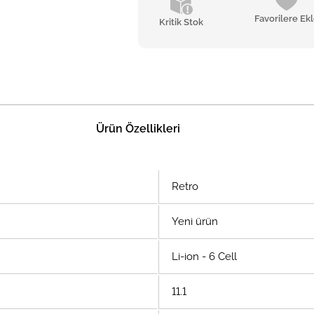
Favorilere Ek
Kritik Stok
Ürün Özellikleri
Retro
Yeni ürün
Li-ion - 6 Cell
11.1