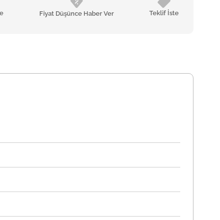
le
Teklif İste
Fiyat Düşünce Haber Ver