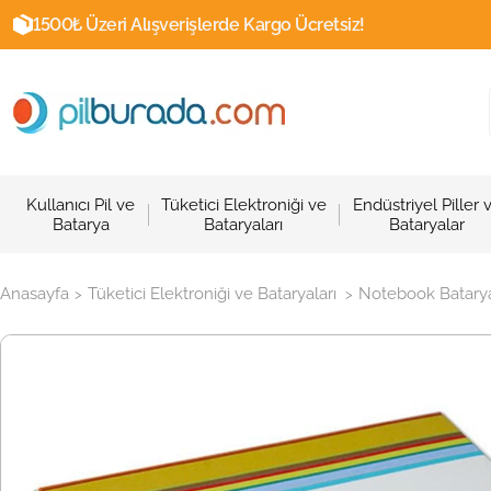
1500₺ Üzeri Alışverişlerde Kargo Ücretsiz!
Kullanıcı Pil ve
Tüketici Elektroniği ve
Endüstriyel Piller 
Batarya
Bataryaları
Bataryalar
Anasayfa
Tüketici Elektroniği ve Bataryaları
Notebook Batarya
>
>