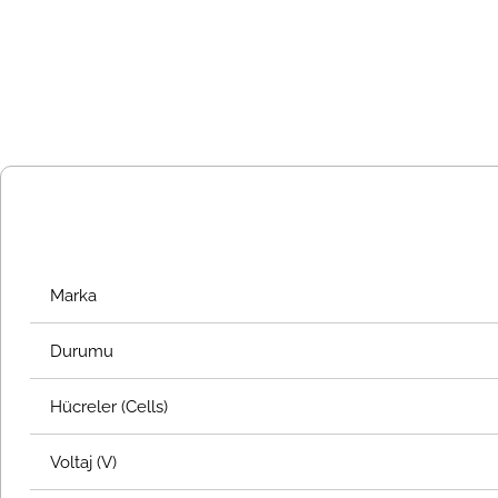
Marka
Durumu
Hücreler (Cells)
Voltaj (V)