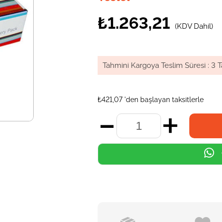
₺1.263,21
(KDV Dahil)
Tahmini Kargoya Teslim Süresi
:
3 T
₺421,07
'den başlayan taksitlerle