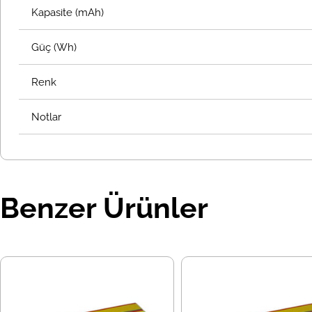
Kapasite (mAh)
Güç (Wh)
Renk
Notlar
Benzer Ürünler