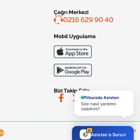
Çağrı Merkezi
0216 629 90 40
Mobil Uygulama
Bizi Takip Edin
Pilburada Asistan
Size nasıl yardımcı
olabilirim?
AI
Asistan'a Sorun