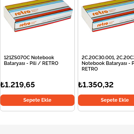
121ZS07OC Notebook
2C.20C30.001, 2C.20C
Bataryası - Pili / RETRO
Notebook Bataryası - Pi
RETRO
₺1.219,65
₺1.350,32
Sepete Ekle
Sepete Ekle