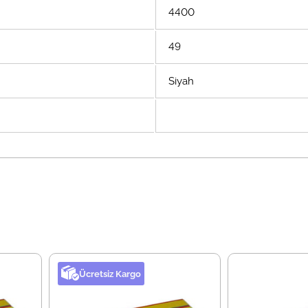
4400
49
Siyah
Ücretsiz Kargo