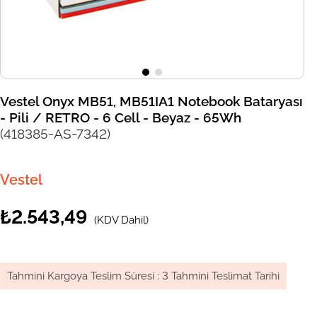
Vestel Onyx MB51, MB51IA1 Notebook Bataryası
- Pili / RETRO - 6 Cell - Beyaz - 65Wh
(418385-AS-7342)
Vestel
₺2.543,49
(KDV Dahil)
Tahmini Kargoya Teslim Süresi
:
3 Tahmini Teslimat Tarihi