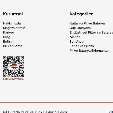
Kurumsal
Kategoriler
Hakkımızda
Kullanıcı Pil ve Batarya
Mağazalarımız
Güç İstasyonu
Kariyer
Endüstriyel Piller ve Batarya
Blog
Aküler
İletişim
Sarj Aleti
Pil Yenileme
Fener ve Işıldak
Pil ve Batarya Ekipmanları
Pil Burada © 2024 Tüm Hakları Saklıdır.