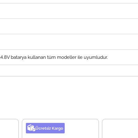
 14.8V batarya kullanan tüm modeller ile uyumludur.
Ücretsiz Kargo