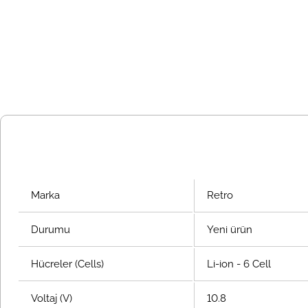
Marka
Retro
Durumu
Yeni ürün
Hücreler (Cells)
Li-ion - 6 Cell
Voltaj (V)
10.8