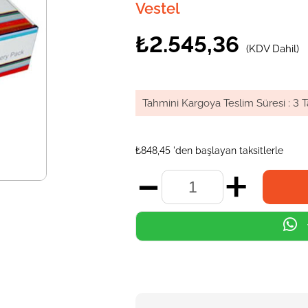
Vestel
₺2.545,36
(KDV Dahil)
Tahmini Kargoya Teslim Süresi
:
3 T
₺848,45
'den başlayan taksitlerle