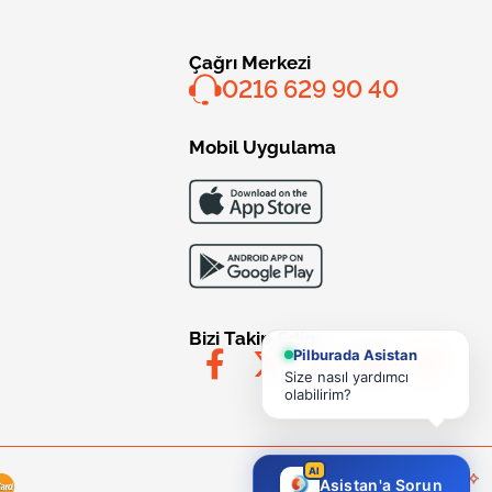
Çağrı Merkezi
0216 629 90 40
Mobil Uygulama
Bizi Takip Edin
Pilburada Asistan
Size nasıl yardımcı
olabilirim?
AI
Asistan'a Sorun