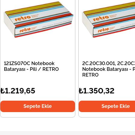
121ZS07OC Notebook
2C.20C30.001, 2C.20C
Bataryası - Pili / RETRO
Notebook Bataryası - Pi
RETRO
₺1.219,65
₺1.350,32
Sepete Ekle
Sepete Ekle