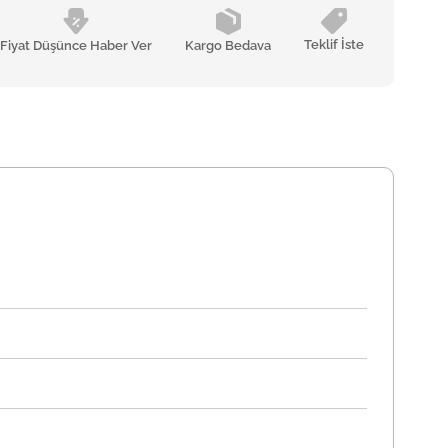
Teklif İste
Fiyat Düşünce Haber Ver
Kargo Bedava