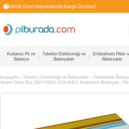
1500₺ Üzeri Alışverişlerde Kargo Ücretsiz!
Kullanıcı Pil ve
Tüketici Elektroniği ve
Endüstriyel Piller 
Batarya
Bataryaları
Bataryalar
Anasayfa
Tüketici Elektroniği ve Bataryaları
Notebook Batarya
>
>
Vestel Onyx Eko 156Y-D820-D32-W8 C Notebook Bataryası - Pili