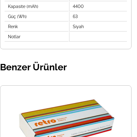
Kapasite (mAh)
4400
Güç (Wh)
63
Renk
Siyah
Notlar
Benzer Ürünler