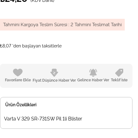
(KDV Dahil)
Tahmini Kargoya Teslim Süresi
:
2 Tahmini Teslimat Tarihi
₺8,07
'den başlayan taksitlerle
Favorilere Ekle
Gelince Haber Ver
Teklif İste
Fiyat Düşünce Haber Ver
Ürün Özellikleri
Varta V 329 SR-731SW Pil 1li Blister