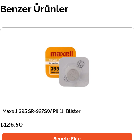
Benzer Ürünler
Maxell 395 SR-927SW Pil 1li Blister
₺126,50
Sepete Ekle