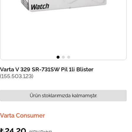
Varta V 329 SR-731SW Pil 1li Blister
(155.503.123)
Ürün stoklarımızda kalmamıştır.
Varta Consumer
₺24,20