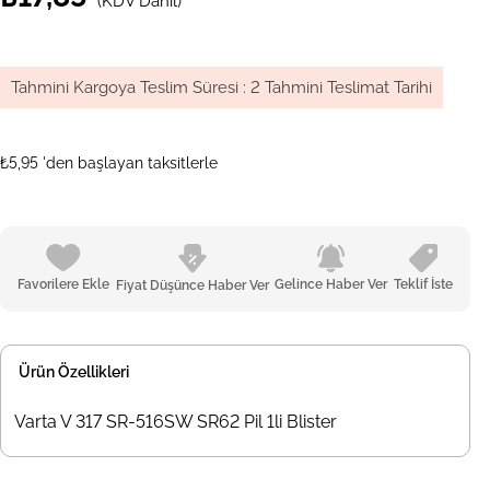
(KDV Dahil)
Tahmini Kargoya Teslim Süresi
:
2 Tahmini Teslimat Tarihi
₺5,95
'den başlayan taksitlerle
Favorilere Ekle
Gelince Haber Ver
Teklif İste
Fiyat Düşünce Haber Ver
Ürün Özellikleri
Varta V 317 SR-516SW SR62 Pil 1li Blister