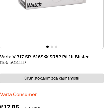
Varta V 317 SR-516SW SR62 Pil 1li Blister
(155.503.111)
Ürün stoklarımızda kalmamıştır.
Varta Consumer
₺17,85