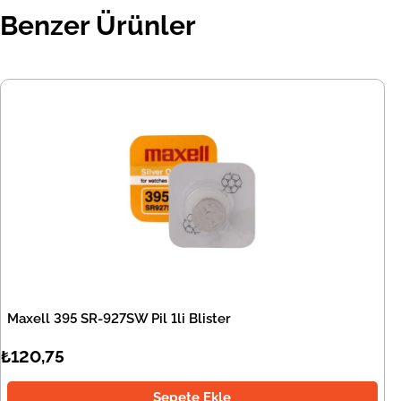
Benzer Ürünler
Maxell 395 SR-927SW Pil 1li Blister
₺120,75
Sepete Ekle