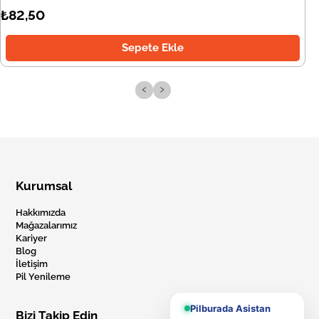
₺82,50
Sepete Ekle
‹
›
Kurumsal
Hakkımızda
Mağazalarımız
Kariyer
Blog
İletişim
Pil Yenileme
Pilburada Asistan
Bizi Takip Edin