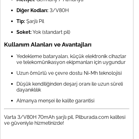
Diğer Kodları:
3/V80H
Tip:
Şarjlı Pil
Soket:
Yok (standart pil)
Kullanım Alanları ve Avantajları
Yedekleme bataryaları, küçük elektronik cihazlar
ve telekomünikasyon ekipmanları için uygundur
Uzun ömürlü ve çevre dostu Ni-Mh teknolojisi
Düşük kendiliğinden deşarj oranı ile uzun süreli
dayanıklılık
Almanya menşei ile kalite garantisi
Varta 3/V80H 70mAh şarjlı pil, Pilburada.com kalitesi
ve güveniyle hizmetinizde!