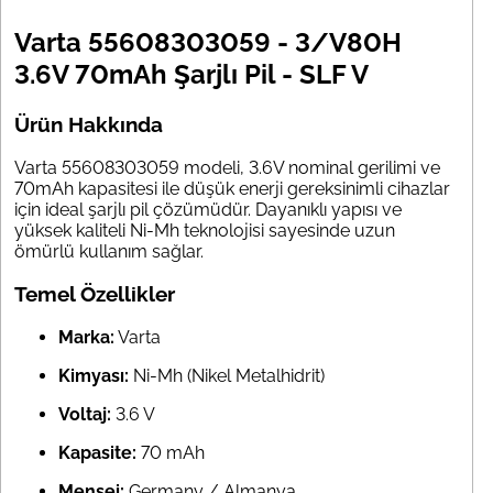
Varta 55608303059 - 3/V80H
3.6V 70mAh Şarjlı Pil - SLF V
Ürün Hakkında
Varta 55608303059 modeli, 3.6V nominal gerilimi ve
70mAh kapasitesi ile düşük enerji gereksinimli cihazlar
için ideal şarjlı pil çözümüdür. Dayanıklı yapısı ve
yüksek kaliteli Ni-Mh teknolojisi sayesinde uzun
ömürlü kullanım sağlar.
Temel Özellikler
Marka:
Varta
Kimyası:
Ni-Mh (Nikel Metalhidrit)
Voltaj:
3.6 V
Kapasite:
70 mAh
Menşei:
Germany / Almanya