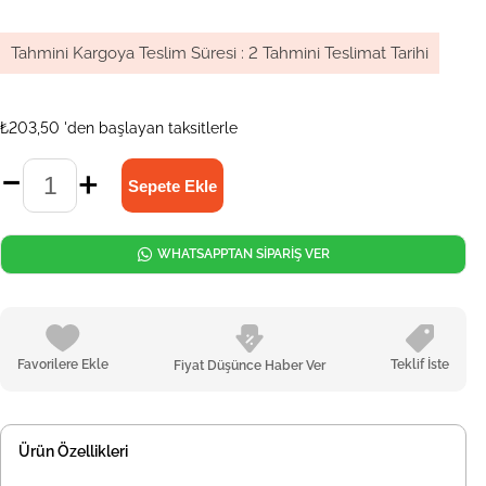
Tahmini Kargoya Teslim Süresi
:
2 Tahmini Teslimat Tarihi
₺203,50
'den başlayan taksitlerle
WHATSAPPTAN SİPARİŞ VER
Favorilere Ekle
Teklif İste
Fiyat Düşünce Haber Ver
Ürün Özellikleri