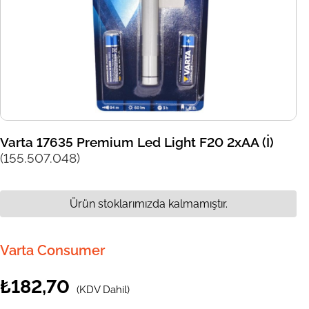
Varta 17635 Premium Led Light F20 2xAA (İ)
(155.507.048)
Ürün stoklarımızda kalmamıştır.
Varta Consumer
₺182,70
(KDV Dahil)