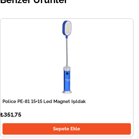
Police PE-81 15+15 Led Magnet Işıldak
₺351,75
Sepete Ekle