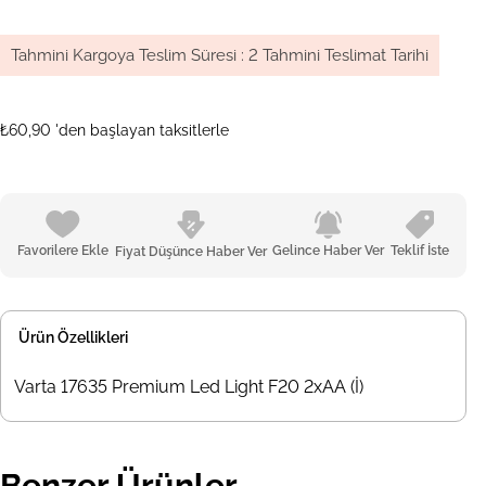
Tahmini Kargoya Teslim Süresi
:
2 Tahmini Teslimat Tarihi
₺60,90
'den başlayan taksitlerle
Favorilere Ekle
Gelince Haber Ver
Teklif İste
Fiyat Düşünce Haber Ver
Ürün Özellikleri
Varta 17635 Premium Led Light F20 2xAA (İ)
Benzer Ürünler