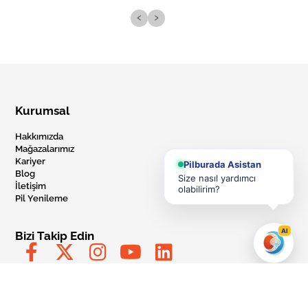
‹
›
Kurumsal
Hakkımızda
Mağazalarımız
Kariyer
Pilburada Asistan
Blog
Size nasıl yardımcı
İletişim
olabilirim?
Pil Yenileme
AI
Bizi Takip Edin