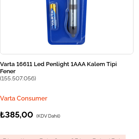
Varta 16611 Led Penlight 1AAA Kalem Tipi
Fener
(155.507.056)
Varta Consumer
₺385,00
(KDV Dahil)