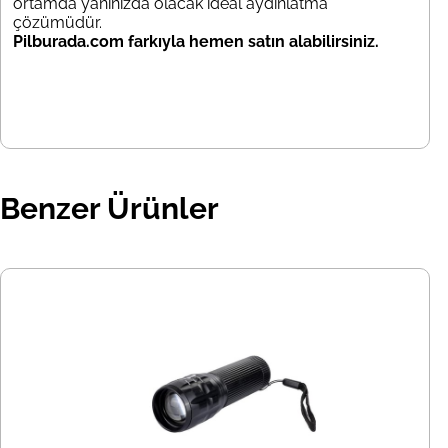
ortamda yanınızda olacak ideal aydınlatma
çözümüdür.
Pilburada.com farkıyla hemen satın alabilirsiniz.
Benzer Ürünler