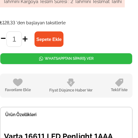
Tahmini Kargoya Teslim Süresi
:
2 Tahmini Teslimat Tarihi
₺128,33
'den başlayan taksitlerle
WHATSAPPTAN SİPARİŞ VER
Favorilere Ekle
Teklif İste
Fiyat Düşünce Haber Ver
Ürün Özellikleri
Varta 16611 LED Penlight 1AAA