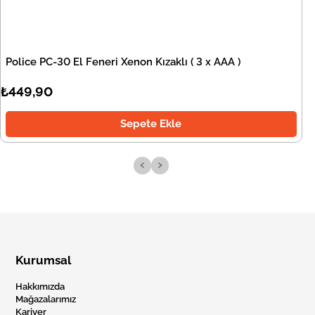
Police PC-30 El Feneri Xenon Kızaklı ( 3 x AAA )
₺449,90
Sepete Ekle
‹
›
Kurumsal
Hakkımızda
Mağazalarımız
Kariyer