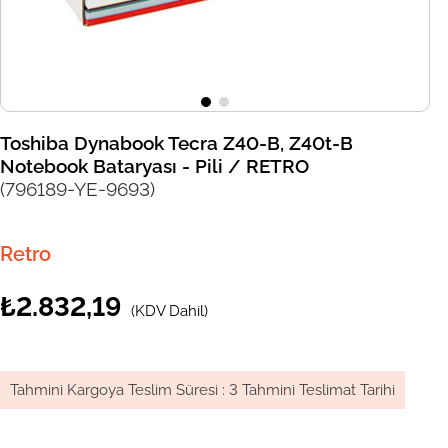
Toshiba Dynabook Tecra Z40-B, Z40t-B
Notebook Bataryası - Pili / RETRO
(796189-YE-9693)
Retro
₺2.832,19
(KDV Dahil)
Tahmini Kargoya Teslim Süresi
:
3 Tahmini Teslimat Tarihi