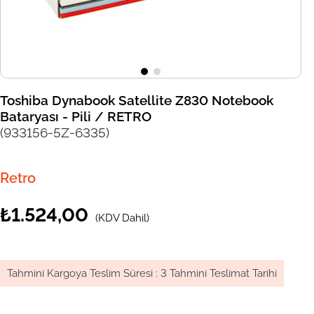
Toshiba Dynabook Satellite Z830 Notebook
Bataryası - Pili / RETRO
(933156-5Z-6335)
Retro
₺1.524,00
(KDV Dahil)
Tahmini Kargoya Teslim Süresi
:
3 Tahmini Teslimat Tarihi