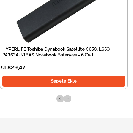
HYPERLIFE Toshiba Dynabook Satellite C650, L650,
PA3634U-1BAS Notebook Bataryası - 6 Cell
₺1.829,47
Sepete Ekle
‹
›