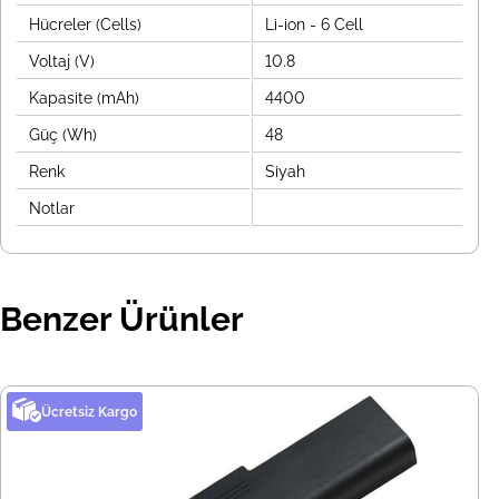
Hücreler (Cells)
Li-ion - 6 Cell
Voltaj (V)
10.8
Kapasite (mAh)
4400
Güç (Wh)
48
Renk
Siyah
Notlar
Benzer Ürünler
Ücretsiz Kargo