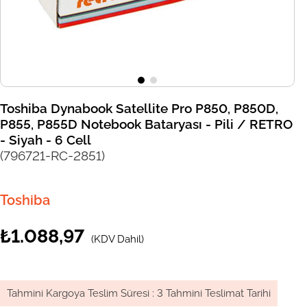
Toshiba Dynabook Satellite Pro P850, P850D,
P855, P855D Notebook Bataryası - Pili / RETRO
- Siyah - 6 Cell
(796721-RC-2851)
Toshiba
₺1.088,97
(KDV Dahil)
Tahmini Kargoya Teslim Süresi
:
3 Tahmini Teslimat Tarihi