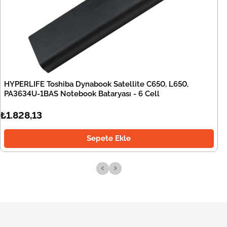
HYPERLIFE Toshiba Dynabook Satellite C650, L650,
PA3634U-1BAS Notebook Bataryası - 6 Cell
₺1.828,13
Sepete Ekle
‹
›