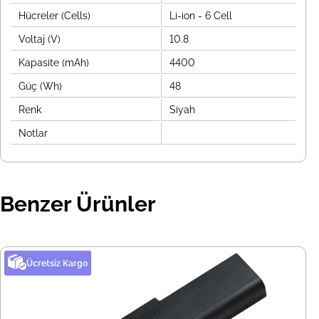
Hücreler (Cells)
Li-ion - 6 Cell
Voltaj (V)
10.8
Kapasite (mAh)
4400
Güç (Wh)
48
Renk
Siyah
Notlar
Benzer Ürünler
Ücretsiz Kargo