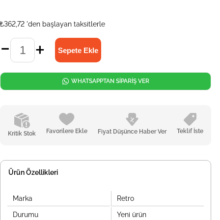
₺362,72
'den başlayan taksitlerle
WHATSAPPTAN SİPARİŞ VER
Favorilere Ekle
Teklif İste
Fiyat Düşünce Haber Ver
Kritik Stok
Ürün Özellikleri
Marka
Retro
Durumu
Yeni ürün