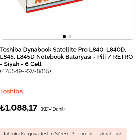
Toshiba Dynabook Satellite Pro L840, L840D,
L845, L845D Notebook Bataryası - Pili / RETRO
- Siyah - 6 Cell
(475549-RW-8815)
Toshiba
₺1.088,17
(KDV Dahil)
Tahmini Kargoya Teslim Süresi
:
3 Tahmini Teslimat Tarihi