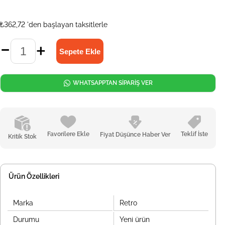
₺362,72
'den başlayan taksitlerle
WHATSAPPTAN SİPARİŞ VER
Favorilere Ekle
Teklif İste
Fiyat Düşünce Haber Ver
Kritik Stok
Ürün Özellikleri
Marka
Retro
Durumu
Yeni ürün