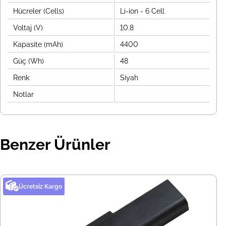
Hücreler (Cells)
Li-ion - 6 Cell
Voltaj (V)
10.8
Kapasite (mAh)
4400
Güç (Wh)
48
Renk
Siyah
Notlar
Benzer Ürünler
Ücretsiz Kargo