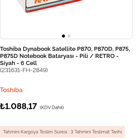
Toshiba Dynabook Satellite P870, P870D, P875,
P875D Notebook Bataryası - Pili / RETRO -
Siyah - 6 Cell
(231631-FH-2849)
Toshiba
₺1.088,17
(KDV Dahil)
Tahmini Kargoya Teslim Süresi
:
3 Tahmini Teslimat Tarihi