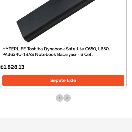
HYPERLIFE Toshiba Dynabook Satellite C650, L650,
PA3634U-1BAS Notebook Bataryası - 6 Cell
₺1.828,13
Sepete Ekle
‹
›