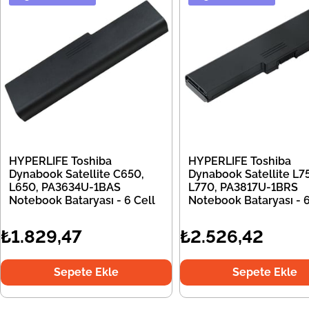
HYPERLIFE Toshiba
HYPERLIFE Toshiba
Dynabook Satellite C650,
Dynabook Satellite L7
L650, PA3634U-1BAS
L770, PA3817U-1BRS
Notebook Bataryası - 6 Cell
Notebook Bataryası - 6
₺1.829,47
₺2.526,42
Sepete Ekle
Sepete Ekle