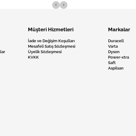
‹
›
Müşteri Hizmetleri
Markalar
İade ve Değişim Koşulları
Duracell
Mesafeli Satış Sözleşmesi
Varta
lar
Üyelik Sözleşmesi
Dyson
KVKK
Power-xtra
Saft
Aspilsan