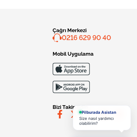
Çağrı Merkezi
0216 629 90 40
Mobil Uygulama
Bizi Takip Edin
Pilburada Asistan
Size nasıl yardımcı
olabilirim?