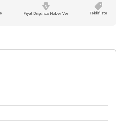
le
Teklif İste
Fiyat Düşünce Haber Ver