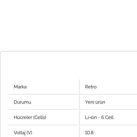
Marka
Retro
Durumu
Yeni ürün
Hücreler (Cells)
Li-ion - 6 Cell
Voltaj (V)
10.8