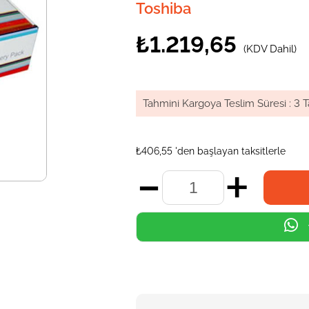
Toshiba
₺1.219,65
(KDV Dahil)
Tahmini Kargoya Teslim Süresi
:
3 T
₺406,55
'den başlayan taksitlerle