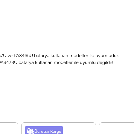
7U ve PA3465U batarya kullanan modeller ile uyumludur.
478U batarya kullanan modeller ile uyumlu değildir!
Ücretsiz Kargo