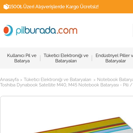
1500₺ Üzeri Alışverişlerde Kargo Ücretsiz!
Kullanıcı Pil ve
Tüketici Elektroniği ve
Endüstriyel Piller 
Batarya
Bataryaları
Bataryalar
Anasayfa
Tüketici Elektroniği ve Bataryaları
Notebook Batarya
>
>
Toshiba Dynabook Satellite M40, M45 Notebook Bataryası - Pili /