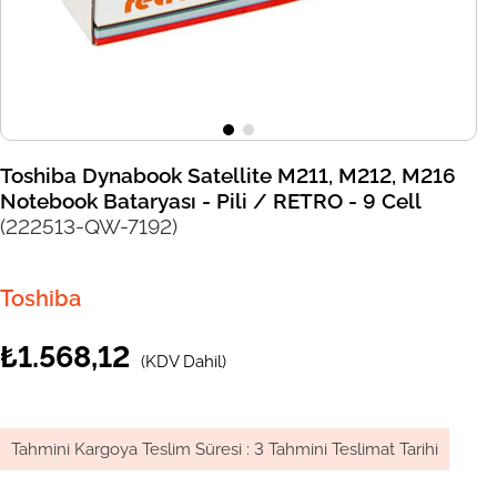
Toshiba Dynabook Satellite M211, M212, M216
Notebook Bataryası - Pili / RETRO - 9 Cell
(222513-QW-7192)
Toshiba
₺1.568,12
(KDV Dahil)
Tahmini Kargoya Teslim Süresi
:
3 Tahmini Teslimat Tarihi