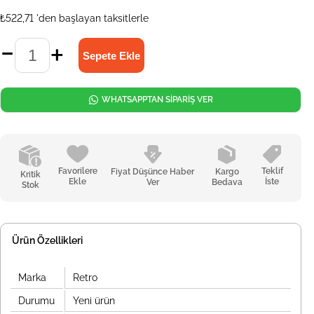
₺522,71
'den başlayan taksitlerle
WHATSAPPTAN SİPARİŞ VER
Favorilere
Teklif
Fiyat Düşünce Haber
Kargo
Kritik
Ekle
İste
Ver
Bedava
Stok
Ürün Özellikleri
Marka
Retro
Durumu
Yeni ürün