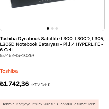
Toshiba Dynabook Satellite L300, L300D, L305,
L305D Notebook Bataryası - Pili / HYPERLIFE -
6 Cell
(57482-IS-1029)
Toshiba
₺1.742,36
(KDV Dahil)
Tahmini Kargoya Teslim Süresi
:
3 Tahmini Teslimat Tarihi