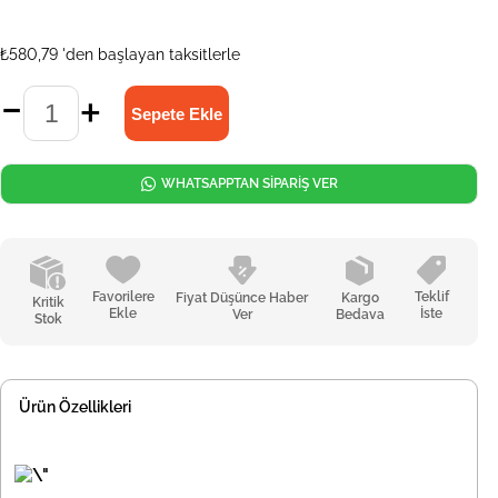
₺580,79
'den başlayan taksitlerle
WHATSAPPTAN SİPARİŞ VER
Favorilere
Teklif
Fiyat Düşünce Haber
Kargo
Kritik
Ekle
İste
Ver
Bedava
Stok
Ürün Özellikleri