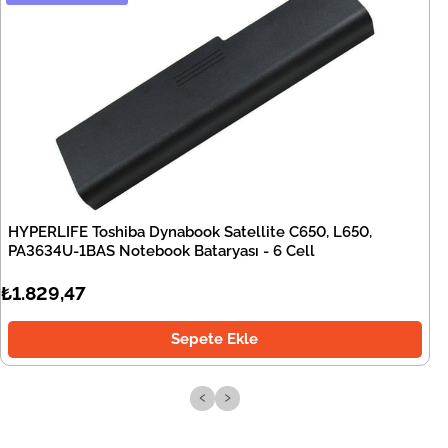
HYPERLIFE Toshiba Dynabook Satellite C650, L650,
PA3634U-1BAS Notebook Bataryası - 6 Cell
₺1.829,47
Sepete Ekle
‹
›