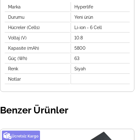
Marka
Hyperlife
Durumu
Yeni ürün
Hücreler (Cells)
Li-ion - 6 Cell
Voltaj (V)
10.8
Kapasite (mAh)
5800
Güç (Wh)
63
Renk
Siyah
Notlar
Benzer Ürünler
Ücretsiz Kargo