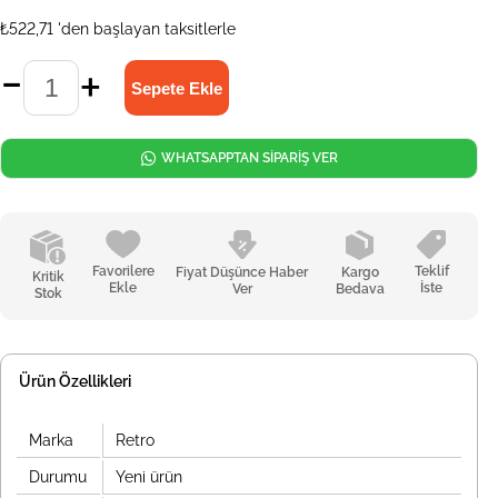
₺522,71
'den başlayan taksitlerle
WHATSAPPTAN SİPARİŞ VER
Favorilere
Teklif
Fiyat Düşünce Haber
Kargo
Kritik
Ekle
İste
Ver
Bedava
Stok
Ürün Özellikleri
Marka
Retro
Durumu
Yeni ürün