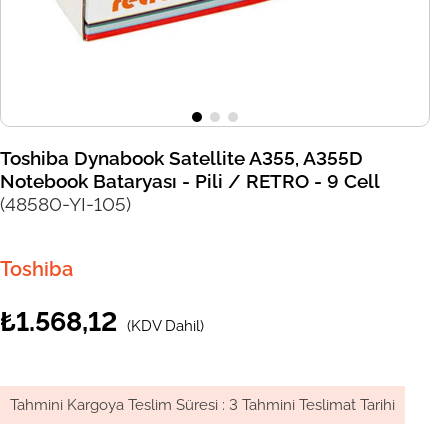
Toshiba Dynabook Satellite A355, A355D
Notebook Bataryası - Pili / RETRO - 9 Cell
(48580-YI-105)
Toshiba
₺1.568,12
(KDV Dahil)
Tahmini Kargoya Teslim Süresi
:
3 Tahmini Teslimat Tarihi