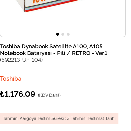
Toshiba Dynabook Satellite A100, A105
Notebook Bataryası - Pili / RETRO - Ver.1
(592213-UF-104)
Toshiba
₺1.176,09
(KDV Dahil)
Tahmini Kargoya Teslim Süresi
:
3 Tahmini Teslimat Tarihi