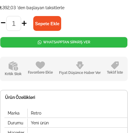
₺392,03
'den başlayan taksitlerle
WHATSAPPTAN SİPARİŞ VER
Favorilere Ekle
Teklif İste
Fiyat Düşünce Haber Ver
Kritik Stok
Ürün Özellikleri
Marka
Retro
Durumu
Yeni ürün
Hücreler