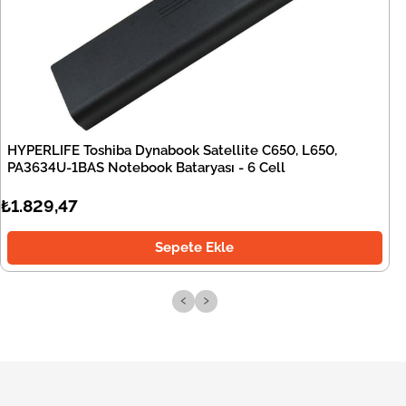
HYPERLIFE Toshiba Dynabook Satellite C650, L650,
PA3634U-1BAS Notebook Bataryası - 6 Cell
₺1.829,47
Sepete Ekle
‹
›