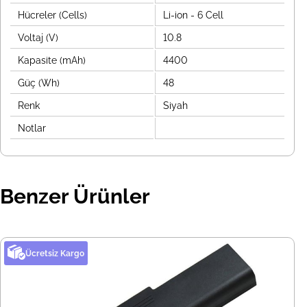
Hücreler (Cells)
Li-ion - 6 Cell
Voltaj (V)
10.8
Kapasite (mAh)
4400
Güç (Wh)
48
Renk
Siyah
Notlar
Benzer Ürünler
Ücretsiz Kargo