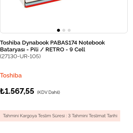
Toshiba Dynabook PABAS174 Notebook
Bataryası - Pili / RETRO - 9 Cell
(27130-UR-105)
Toshiba
₺1.567,55
(KDV Dahil)
Tahmini Kargoya Teslim Süresi
:
3 Tahmini Teslimat Tarihi