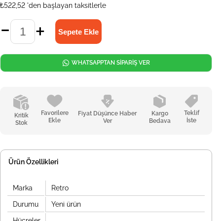
₺522,52
'den başlayan taksitlerle
WHATSAPPTAN SİPARİŞ VER
Favorilere
Teklif
Fiyat Düşünce Haber
Kargo
Kritik
Ekle
İste
Ver
Bedava
Stok
Ürün Özellikleri
Marka
Retro
Durumu
Yeni ürün
Hücreler