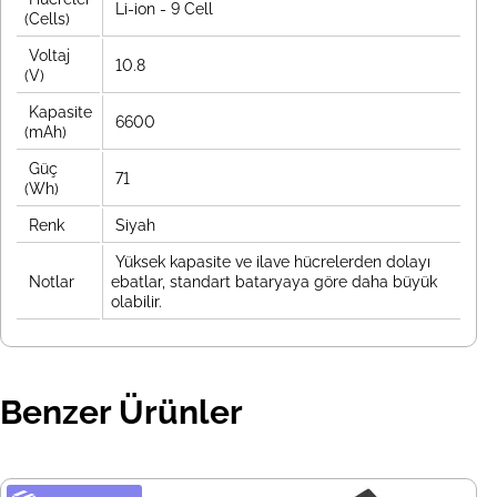
Li-ion - 9 Cell
(Cells)
Voltaj
10.8
(V)
Kapasite
6600
(mAh)
Güç
71
(Wh)
Renk
Siyah
Yüksek kapasite ve ilave hücrelerden dolayı
Notlar
ebatlar, standart bataryaya göre daha büyük
olabilir.
Benzer Ürünler