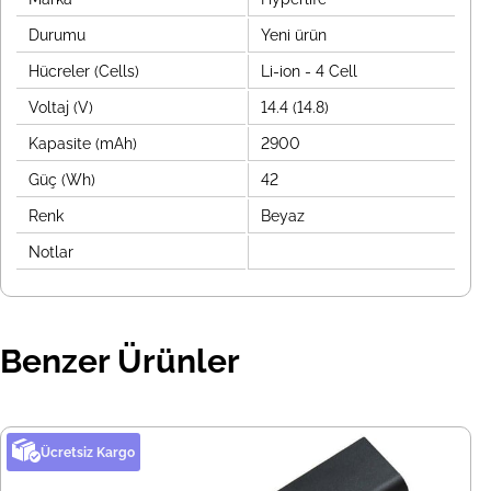
Durumu
Yeni ürün
Hücreler (Cells)
Li-ion - 4 Cell
Voltaj (V)
14.4 (14.8)
Kapasite (mAh)
2900
Güç (Wh)
42
Renk
Beyaz
Notlar
Benzer Ürünler
Ücretsiz Kargo