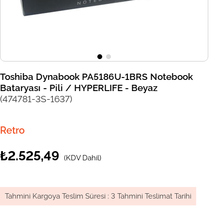
Toshiba Dynabook PA5186U-1BRS Notebook
Bataryası - Pili / HYPERLIFE - Beyaz
(474781-3S-1637)
Retro
₺2.525,49
(KDV Dahil)
Tahmini Kargoya Teslim Süresi
:
3 Tahmini Teslimat Tarihi