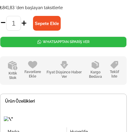
₺841,83
'den başlayan taksitlerle
WHATSAPPTAN SİPARİŞ VER
Favorilere
Teklif
Fiyat Düşünce Haber
Kargo
Kritik
Ekle
İste
Ver
Bedava
Stok
Ürün Özellikleri
Marka
Hyperlife