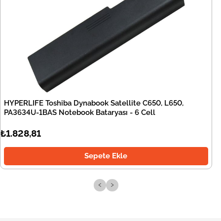
HYPERLIFE Toshiba Dynabook Satellite C650, L650,
PA3634U-1BAS Notebook Bataryası - 6 Cell
₺1.828,81
Sepete Ekle
‹
›