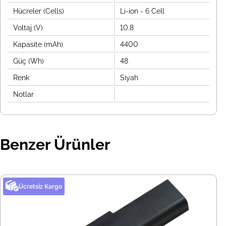
Hücreler (Cells)
Li-ion - 6 Cell
Voltaj (V)
10.8
Kapasite (mAh)
4400
Güç (Wh)
48
Renk
Siyah
Notlar
Benzer Ürünler
Ücretsiz Kargo