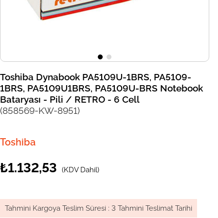
Toshiba Dynabook PA5109U-1BRS, PA5109-
1BRS, PA5109U1BRS, PA5109U-BRS Notebook
Bataryası - Pili / RETRO - 6 Cell
(858569-KW-8951)
Toshiba
₺1.132,53
(KDV Dahil)
Tahmini Kargoya Teslim Süresi
:
3 Tahmini Teslimat Tarihi