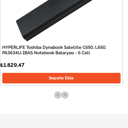
HYPERLIFE Toshiba Dynabook Satellite C650, L650,
PA3634U-1BAS Notebook Bataryası - 6 Cell
₺1.829,47
Sepete Ekle
‹
›