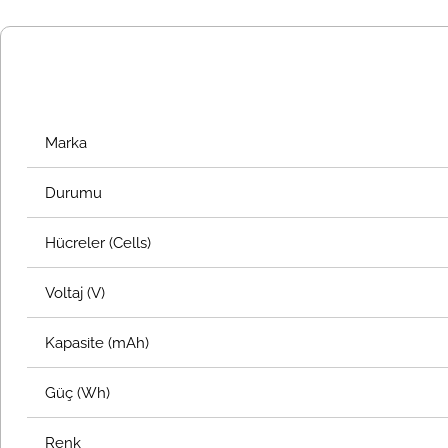
Marka
Durumu
Hücreler (Cells)
Voltaj (V)
Kapasite (mAh)
Güç (Wh)
Renk