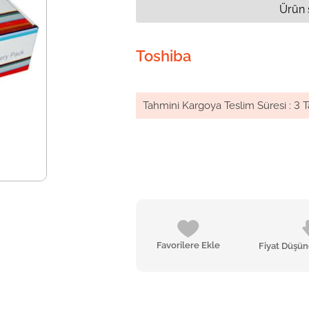
Ürün 
Toshiba
Tahmini Kargoya Teslim Süresi
:
3 T
Favorilere Ekle
Fiyat Düşü