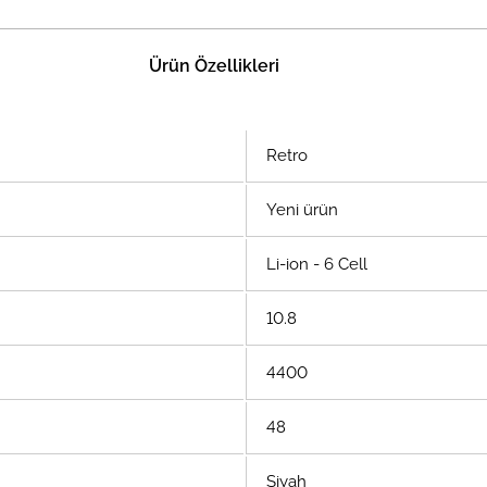
Ürün Özellikleri
Retro
Yeni ürün
Li-ion - 6 Cell
10.8
4400
48
Siyah