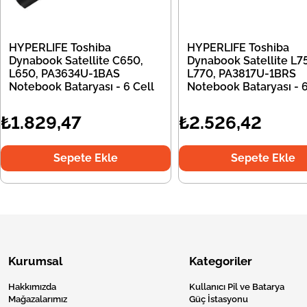
HYPERLIFE Toshiba
HYPERLIFE Toshiba
Dynabook Satellite C650,
Dynabook Satellite L7
L650, PA3634U-1BAS
L770, PA3817U-1BRS
Notebook Bataryası - 6 Cell
Notebook Bataryası - 6
₺1.829,47
₺2.526,42
Sepete Ekle
Sepete Ekle
Kurumsal
Kategoriler
Hakkımızda
Kullanıcı Pil ve Batarya
Mağazalarımız
Güç İstasyonu