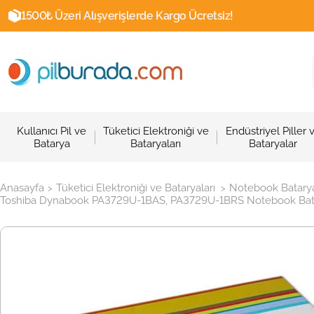
1500₺ Üzeri Alışverişlerde Kargo Ücretsiz!
Kullanıcı Pil ve
Tüketici Elektroniği ve
Endüstriyel Piller 
Batarya
Bataryaları
Bataryalar
Anasayfa
Tüketici Elektroniği ve Bataryaları
Notebook Batarya
>
>
Toshiba Dynabook PA3729U-1BAS, PA3729U-1BRS Notebook Batarya