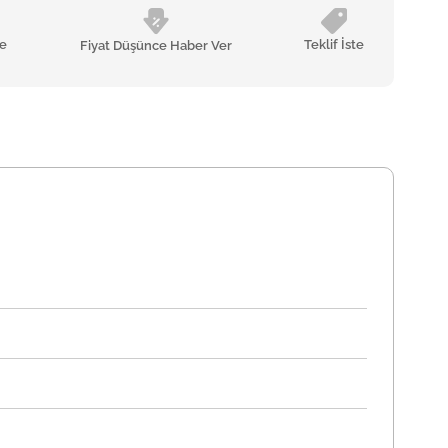
le
Teklif İste
Fiyat Düşünce Haber Ver