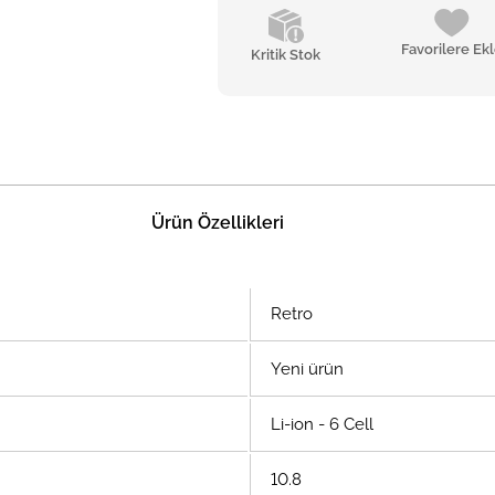
Favorilere Ek
Kritik Stok
Ürün Özellikleri
Retro
Yeni ürün
Li-ion - 6 Cell
10.8