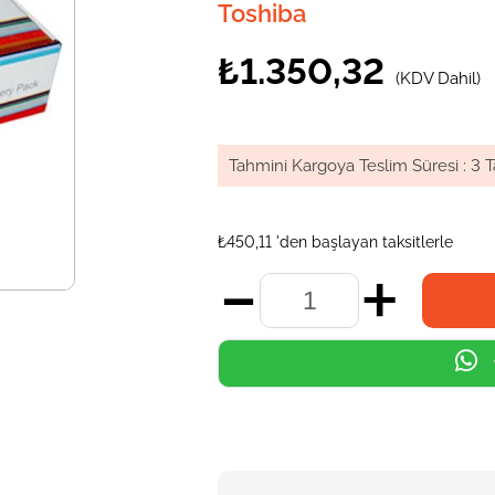
Toshiba
₺1.350,32
(KDV Dahil)
Tahmini Kargoya Teslim Süresi
:
3 T
₺450,11
'den başlayan taksitlerle