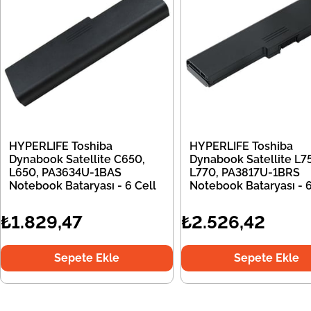
HYPERLIFE Toshiba
HYPERLIFE Toshiba
Dynabook Satellite C650,
Dynabook Satellite L7
L650, PA3634U-1BAS
L770, PA3817U-1BRS
Notebook Bataryası - 6 Cell
Notebook Bataryası - 6
₺1.829,47
₺2.526,42
Sepete Ekle
Sepete Ekle