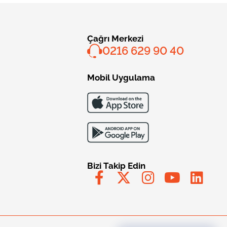
Çağrı Merkezi
0216 629 90 40
Mobil Uygulama
Bizi Takip Edin