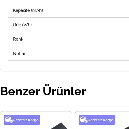
Kapasite (mAh)
Güç (Wh)
Renk
Notlar
Benzer Ürünler
Ücretsiz Kargo
Ücretsiz Kargo