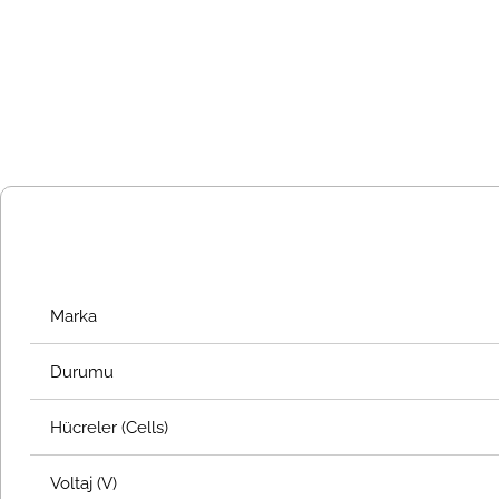
Marka
Durumu
Hücreler (Cells)
Voltaj (V)