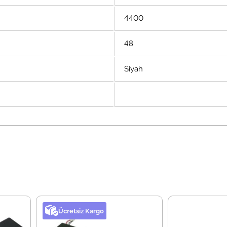
4400
48
Siyah
Ücretsiz Kargo