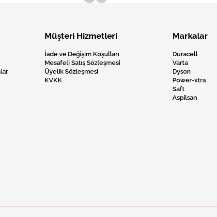
Müşteri Hizmetleri
Markalar
İade ve Değişim Koşulları
Duracell
Mesafeli Satış Sözleşmesi
Varta
lar
Üyelik Sözleşmesi
Dyson
KVKK
Power-xtra
Saft
Aspilsan