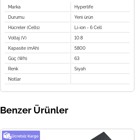
Marka
Hyperlife
Durumu
Yeni ürün
Hücreler (Cells)
Li-ion - 6 Cell
Voltaj (V)
10.8
Kapasite (mAh)
5800
Güç (Wh)
63
Renk
Siyah
Notlar
Benzer Ürünler
Ücretsiz Kargo