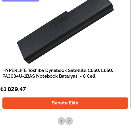
HYPERLIFE Toshiba Dynabook Satellite C650, L650,
PA3634U-1BAS Notebook Bataryası - 6 Cell
₺1.829,47
Sepete Ekle
‹
›