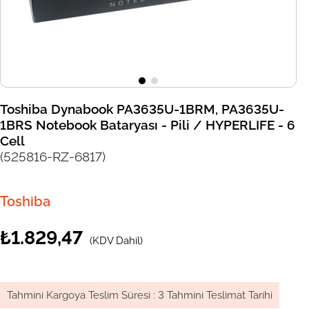
Toshiba Dynabook PA3635U-1BRM, PA3635U-
1BRS Notebook Bataryası - Pili / HYPERLIFE - 6
Cell
(525816-RZ-6817)
Toshiba
₺1.829,47
(KDV Dahil)
Tahmini Kargoya Teslim Süresi
:
3 Tahmini Teslimat Tarihi