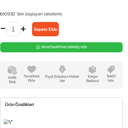
₺609,82
'den başlayan taksitlerle
WHATSAPPTAN SİPARİŞ VER
Favorilere
Teklif
Fiyat Düşünce Haber
Kargo
Kritik
Ekle
İste
Ver
Bedava
Stok
Ürün Özellikleri