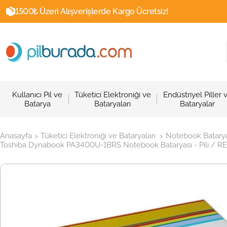
1500₺ Üzeri Alışverişlerde Kargo Ücretsiz!
Kullanıcı Pil ve
Tüketici Elektroniği ve
Endüstriyel Piller 
Batarya
Bataryaları
Bataryalar
Anasayfa
Tüketici Elektroniği ve Bataryaları
Notebook Batarya
>
>
Toshiba Dynabook PA3400U-1BRS Notebook Bataryası - Pili / R