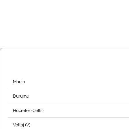
Marka
Durumu
Hücreler (Cells)
Voltaj (V)