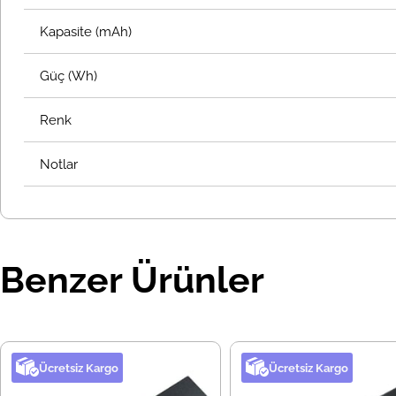
Kapasite (mAh)
Güç (Wh)
Renk
Notlar
Benzer Ürünler
Ücretsiz Kargo
Ücretsiz Kargo