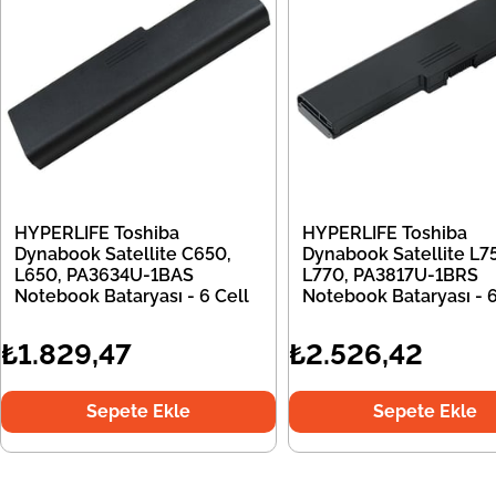
HYPERLIFE Toshiba
HYPERLIFE Toshiba
Dynabook Satellite C650,
Dynabook Satellite L7
L650, PA3634U-1BAS
L770, PA3817U-1BRS
Notebook Bataryası - 6 Cell
Notebook Bataryası - 6
₺1.829,47
₺2.526,42
Sepete Ekle
Sepete Ekle