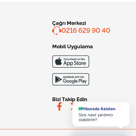
Çağrı Merkezi
0216 629 90 40
Mobil Uygulama
Bizi Takip Edin
Pilburada Asistan
Size nasıl yardımcı
olabilirim?