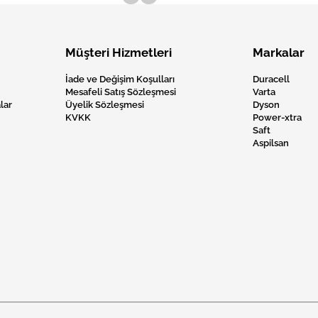
Müşteri Hizmetleri
Markalar
İade ve Değişim Koşulları
Duracell
Mesafeli Satış Sözleşmesi
Varta
lar
Üyelik Sözleşmesi
Dyson
KVKK
Power-xtra
Saft
Aspilsan