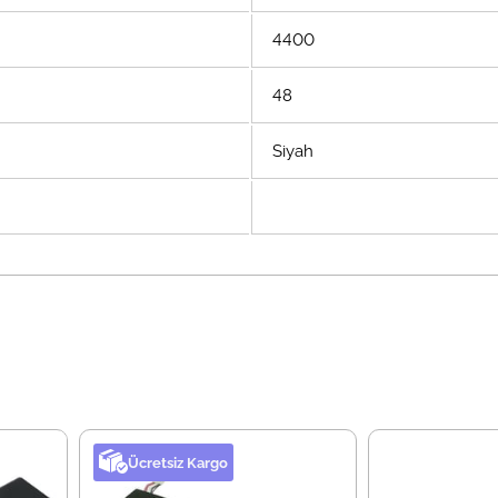
4400
48
Siyah
Ücretsiz Kargo