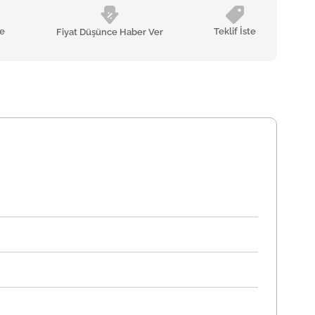
le
Teklif İste
Fiyat Düşünce Haber Ver