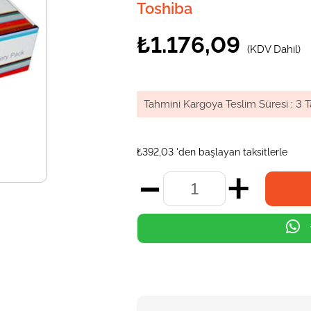
Toshiba
₺1.176,09
(KDV Dahil)
Tahmini Kargoya Teslim Süresi
:
3 T
₺392,03
'den başlayan taksitlerle