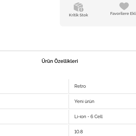
Favorilere Ek
Kritik Stok
Ürün Özellikleri
Retro
Yeni ürün
Li-ion - 6 Cell
10.8