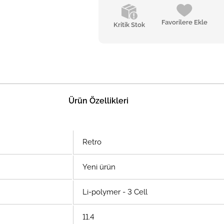
Favorilere Ekle
Kritik Stok
Ürün Özellikleri
Retro
Yeni ürün
Li-polymer - 3 Cell
11.4