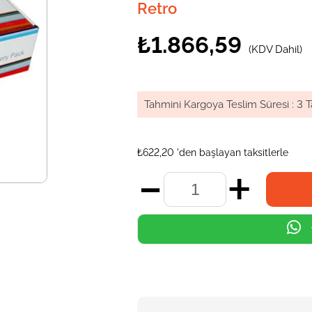
Retro
₺1.866,59
(KDV Dahil)
Tahmini Kargoya Teslim Süresi
:
3 T
₺622,20
'den başlayan taksitlerle