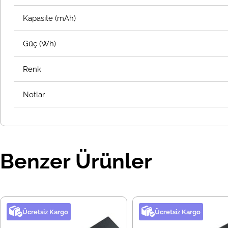
Kapasite (mAh)
Güç (Wh)
Renk
Notlar
Benzer Ürünler
Ücretsiz Kargo
Ücretsiz Kargo