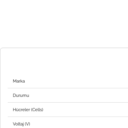
Marka
Durumu
Hücreler (Cells)
Voltaj (V)