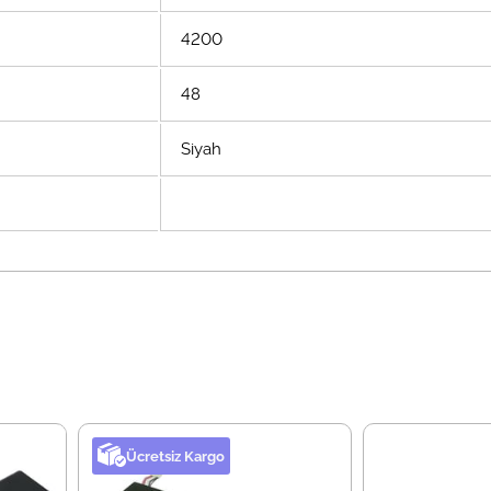
4200
48
Siyah
Ücretsiz Kargo