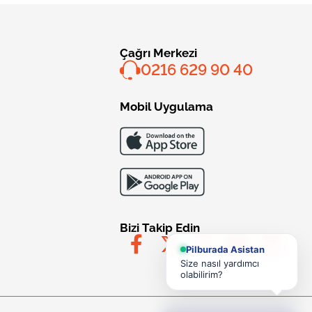
Çağrı Merkezi
0216 629 90 40
Mobil Uygulama
Bizi Takip Edin
Pilburada Asistan
Size nasıl yardımcı
olabilirim?