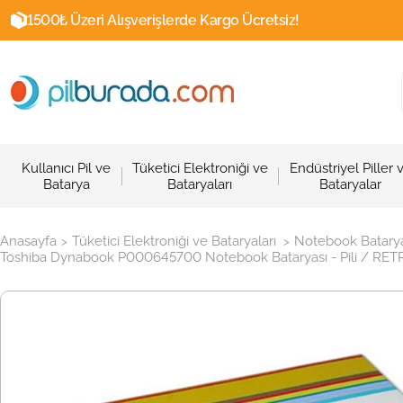
1500₺ Üzeri Alışverişlerde Kargo Ücretsiz!
Kullanıcı Pil ve
Tüketici Elektroniği ve
Endüstriyel Piller 
Batarya
Bataryaları
Bataryalar
Anasayfa
Tüketici Elektroniği ve Bataryaları
Notebook Batarya
>
>
Toshiba Dynabook P000645700 Notebook Bataryası - Pili / RET