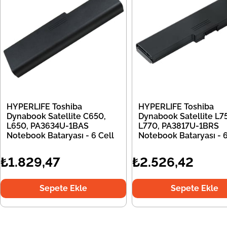
HYPERLIFE Toshiba
HYPERLIFE Toshiba
Dynabook Satellite C650,
Dynabook Satellite L7
L650, PA3634U-1BAS
L770, PA3817U-1BRS
Notebook Bataryası - 6 Cell
Notebook Bataryası - 6
₺1.829,47
₺2.526,42
Sepete Ekle
Sepete Ekle