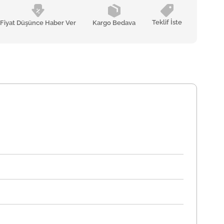
Teklif İste
Fiyat Düşünce Haber Ver
Kargo Bedava