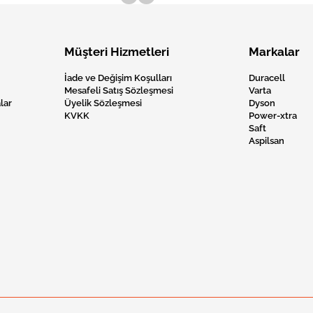
Müşteri Hizmetleri
Markalar
İade ve Değişim Koşulları
Duracell
Mesafeli Satış Sözleşmesi
Varta
lar
Üyelik Sözleşmesi
Dyson
KVKK
Power-xtra
Saft
Aspilsan