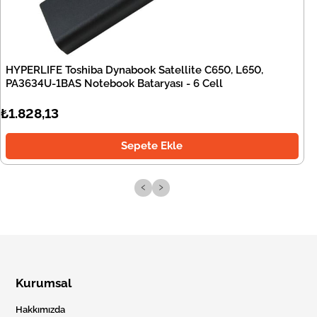
HYPERLIFE Toshiba Dynabook Satellite C650, L650,
PA3634U-1BAS Notebook Bataryası - 6 Cell
₺1.828,13
Sepete Ekle
‹
›
Kurumsal
Hakkımızda