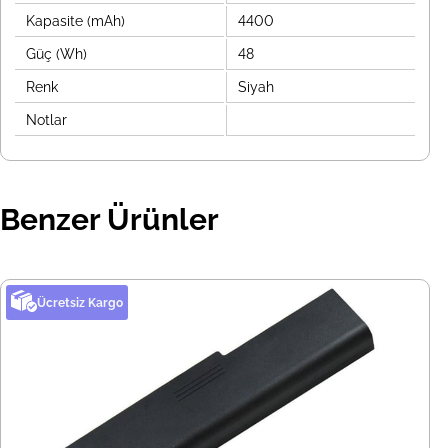
Kapasite (mAh)
4400
Güç (Wh)
48
Renk
Siyah
Notlar
Benzer Ürünler
Ücretsiz Kargo