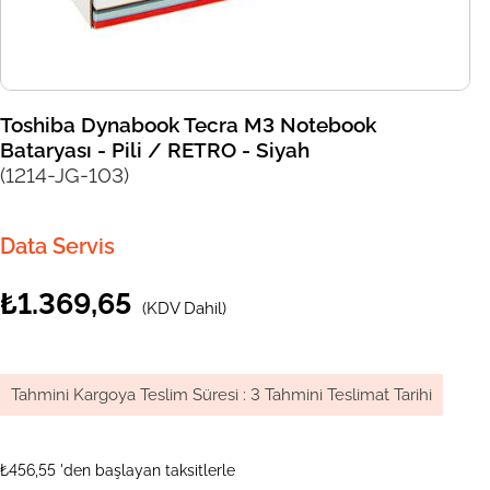
Toshiba Dynabook Tecra M3 Notebook
Bataryası - Pili / RETRO - Siyah
(1214-JG-103)
Data Servis
₺1.369,65
(KDV Dahil)
Tahmini Kargoya Teslim Süresi
:
3 Tahmini Teslimat Tarihi
₺456,55
'den başlayan taksitlerle