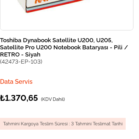
Toshiba Dynabook Satellite U200, U205,
Satellite Pro U200 Notebook Bataryası - Pili /
RETRO - Siyah
(42473-EP-103)
Data Servis
₺1.370,65
(KDV Dahil)
Tahmini Kargoya Teslim Süresi
:
3 Tahmini Teslimat Tarihi