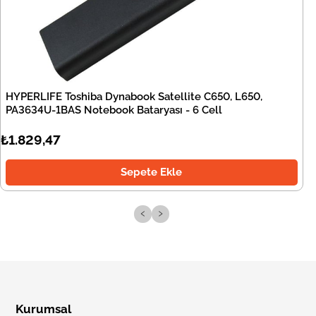
HYPERLIFE Toshiba Dynabook Satellite C650, L650,
PA3634U-1BAS Notebook Bataryası - 6 Cell
₺1.829,47
Sepete Ekle
‹
›
Kurumsal