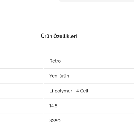
Ürün Özellikleri
Retro
Yeni ürün
Li-polymer - 4 Cell
14.8
3380