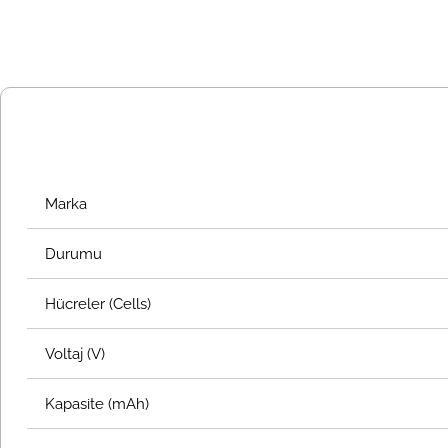
Marka
Durumu
Hücreler (Cells)
Voltaj (V)
Kapasite (mAh)