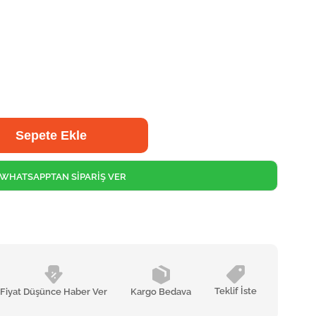
WHATSAPPTAN SİPARİŞ VER
Teklif İste
Fiyat Düşünce Haber Ver
Kargo Bedava