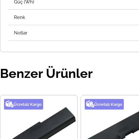
Güç (Wh)
Renk
Notlar
Benzer Ürünler
Ücretsiz Kargo
Ücretsiz Kargo