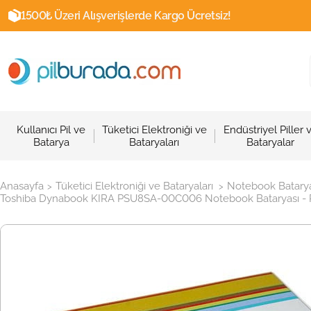
1500₺ Üzeri Alışverişlerde Kargo Ücretsiz!
Kullanıcı Pil ve
Tüketici Elektroniği ve
Endüstriyel Piller 
Batarya
Bataryaları
Bataryalar
Anasayfa
Tüketici Elektroniği ve Bataryaları
Notebook Batarya
>
>
Toshiba Dynabook KIRA PSU8SA-00C006 Notebook Bataryası - P