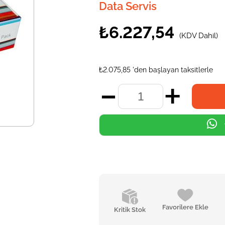
Data Servis
₺6.227,54
(KDV Dahil)
₺2.075,85
'den başlayan taksitlerle
Favorilere Ekle
Kritik Stok