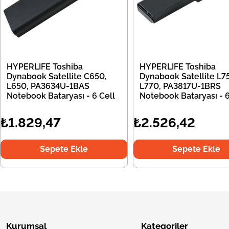
HYPERLIFE Toshiba
HYPERLIFE Toshiba
Dynabook Satellite C650,
Dynabook Satellite L7
L650, PA3634U-1BAS
L770, PA3817U-1BRS
Notebook Bataryası - 6 Cell
Notebook Bataryası - 6
₺1.829,47
₺2.526,42
Sepete Ekle
Sepete Ekle
Kurumsal
Kategoriler