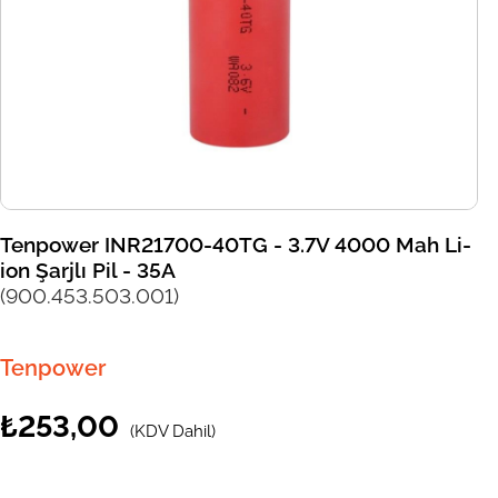
Tenpower INR21700-40TG - 3.7V 4000 Mah Li-
ion Şarjlı Pil - 35A
(900.453.503.001)
Tenpower
₺253,00
(KDV Dahil)