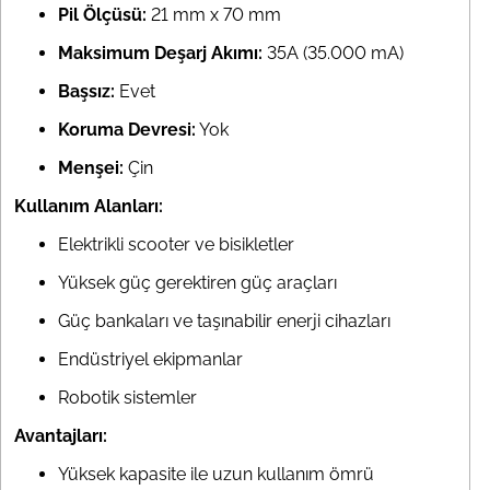
Pil Ölçüsü:
21 mm x 70 mm
Maksimum Deşarj Akımı:
35A (35.000 mA)
Başsız:
Evet
Koruma Devresi:
Yok
Menşei:
Çin
Kullanım Alanları:
Elektrikli scooter ve bisikletler
Yüksek güç gerektiren güç araçları
Güç bankaları ve taşınabilir enerji cihazları
Endüstriyel ekipmanlar
Robotik sistemler
Avantajları:
Yüksek kapasite ile uzun kullanım ömrü