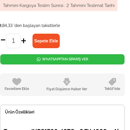
Tahmini Kargoya Teslim Süresi
:
2 Tahmini Teslimat Tarihi
₺84,33
'den başlayan taksitlerle
WHATSAPPTAN SİPARİŞ VER
Favorilere Ekle
Teklif İste
Fiyat Düşünce Haber Ver
Ürün Özellikleri