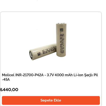
Molicel INR-21700-P42A - 3.7V 4000 mAh Li-ion Şarjlı Pil
-45A
₺440,00
Sepete Ekle