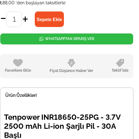
₺88,00
'den başlayan taksitlerle
WHATSAPPTAN SİPARİŞ VER
Favorilere Ekle
Teklif İste
Fiyat Düşünce Haber Ver
Ürün Özellikleri
Tenpower INR18650-25PG - 3.7V
2500 mAh Li-ion Şarjlı Pil - 30A
Başlı