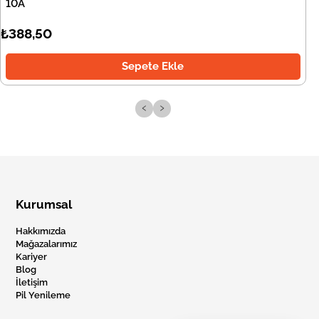
10A
₺388,50
Sepete Ekle
‹
›
Kurumsal
Hakkımızda
Mağazalarımız
Kariyer
Blog
İletişim
Pil Yenileme