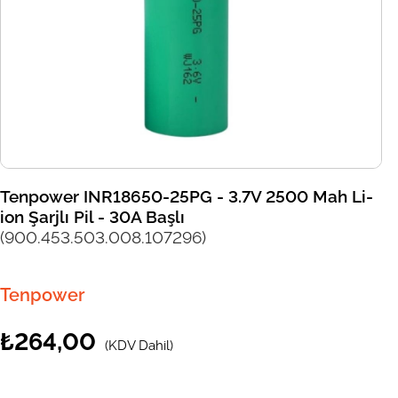
Tenpower INR18650-25PG - 3.7V 2500 Mah Li-
ion Şarjlı Pil - 30A Başlı
(900.453.503.008.107296)
Tenpower
₺264,00
(KDV Dahil)