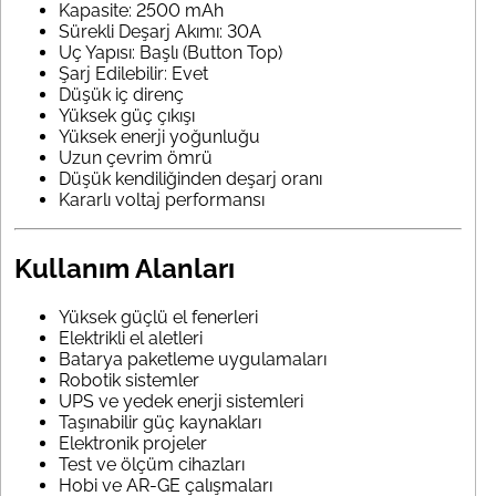
Kapasite: 2500 mAh
Sürekli Deşarj Akımı: 30A
Uç Yapısı: Başlı (Button Top)
Şarj Edilebilir: Evet
Düşük iç direnç
Yüksek güç çıkışı
Yüksek enerji yoğunluğu
Uzun çevrim ömrü
Düşük kendiliğinden deşarj oranı
Kararlı voltaj performansı
Kullanım Alanları
Yüksek güçlü el fenerleri
Elektrikli el aletleri
Batarya paketleme uygulamaları
Robotik sistemler
UPS ve yedek enerji sistemleri
Taşınabilir güç kaynakları
Elektronik projeler
Test ve ölçüm cihazları
Hobi ve AR-GE çalışmaları