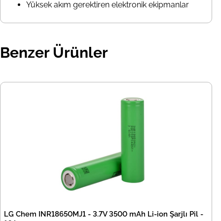
Yüksek akım gerektiren elektronik ekipmanlar
Benzer Ürünler
LG Chem INR18650MJ1 - 3.7V 3500 mAh Li-ion Şarjlı Pil -